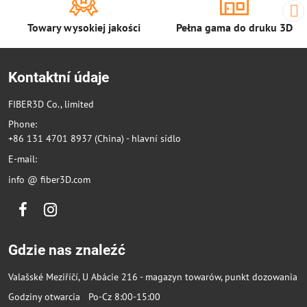
Towary wysokiej jakości
Pełna gama do druku 3D
Kontaktní údaje
FIBER3D Co., limited
Phone:
+86 131 4701 8937 (China) - hlavní sídlo
E-mail:
info @ fiber3D.com
Facebook
Instagram
Gdzie nas znaleźć
Valašské Meziříčí, U Abácie 216 - magazyn towarów, punkt dozowania
Godziny otwarcia Po-Cz 8:00-15:00