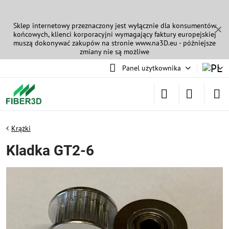
Sklep internetowy przeznaczony jest wyłącznie dla konsumentów
✕
końcowych, klienci korporacyjni wymagający faktury europejskiej
muszą dokonywać zakupów na stronie
www.na3D.eu
- późniejsze
zmiany nie są możliwe
Panel użytkownika
Krążki
Kladka GT2-6