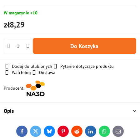
W magazynie >10
zł8,29
Do Koszyka
Dodaj do ulubionych
Pytanie dotyczące produktu
Watchdog
Dostawa
Producent:
Opis
Facebook
Twitter
Bluesky
Pinterest
Reddit
LinkedIn
WhatsApp
E-
mail