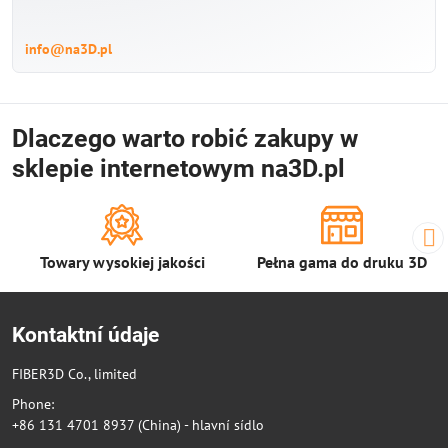
info@na3D.pl
Dlaczego warto robić zakupy w
sklepie internetowym na3D.pl
Towary wysokiej jakości
Pełna gama do druku 3D
Kontaktní údaje
FIBER3D Co., limited
Phone:
+86 131 4701 8937 (China) - hlavní sídlo