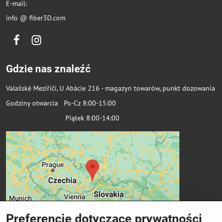
E-mail:
info @ fiber3D.com
Facebook
Instagram
Gdzie nas znaleźć
Valašské Meziříčí, U Abácie 216 - magazyn towarów, punkt dozowania
Godziny otwarcia Po-Cz 8:00-15:00
Piątek 8:00-14:00
Preferencje dotyczące prywatności