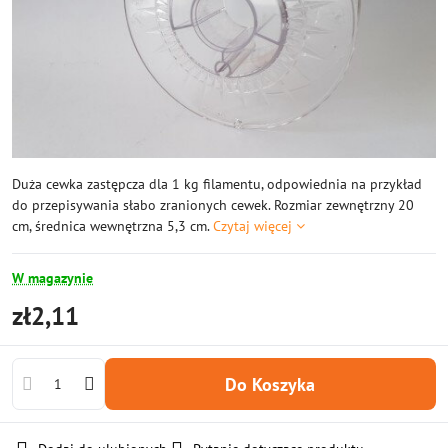
Duża cewka zastępcza dla 1 kg filamentu, odpowiednia na przykład
do przepisywania słabo zranionych cewek. Rozmiar zewnętrzny 20
cm, średnica wewnętrzna 5,3 cm.
Czytaj więcej
W magazynie
zł2,11
Do Koszyka