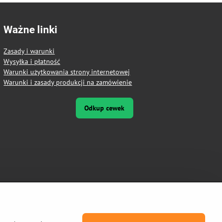
Ważne linki
Zasady i warunki
Wysyłka i płatność
Warunki użytkowania strony internetowej
Warunki i zasady produkcji na zamówienie
Odkup cewek