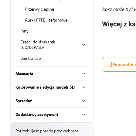
Kosz może być w
Przerwy cieplne
Rurki PTFE - teflonowe
Więcej z ka
Inny
Części do drukarek
LCD/DLP/SLA
Bambu Lab
Poprzedni 
Akcesoria
Kolorowanie i edycja modeli 3D
Sprzedaż
Dodatkowy asortyment
Potrzebujesz porady przy wyborze