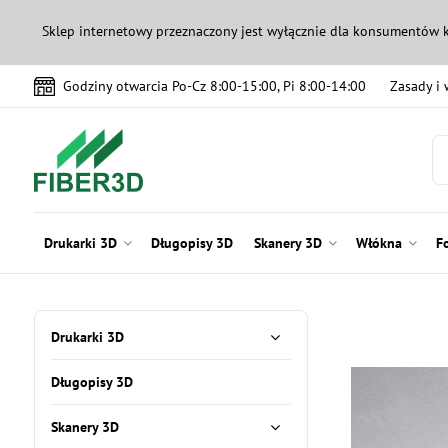
Sklep internetowy przeznaczony jest wyłącznie dla konsumentów 
Godziny otwarcia Po-Cz 8:00-15:00, Pi 8:00-14:00
Zasady i
Drukarki 3D
Długopisy 3D
Skanery 3D
Włókna
F
Drukarki 3D
Długopisy 3D
Skanery 3D