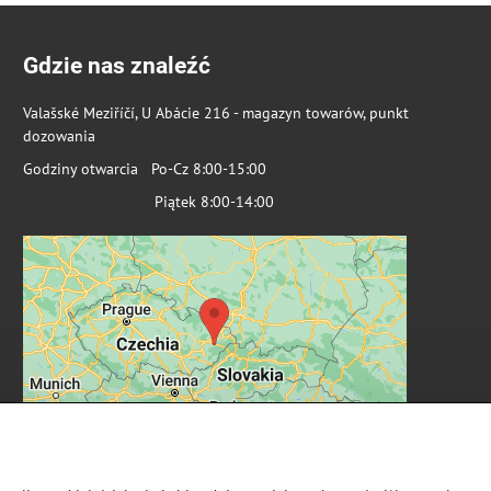
Gdzie nas znaleźć
Valašské Meziříčí, U Abácie 216 - magazyn towarów, punkt
dozowania
Godziny otwarcia Po-Cz 8:00-15:00
Piątek 8:00-14:00