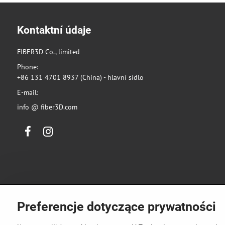
Kontaktní údaje
FIBER3D Co., limited
Phone:
+86 131 4701 8937 (China) - hlavní sídlo
E-mail:
info @ fiber3D.com
Facebook
Instagram
Preferencje dotyczące prywatności