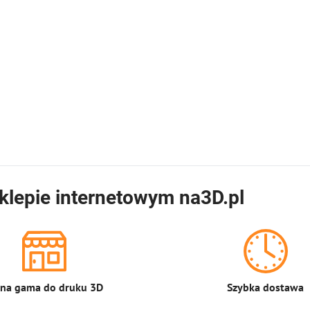
klepie internetowym na3D.pl
łna gama do druku 3D
Szybka dostawa