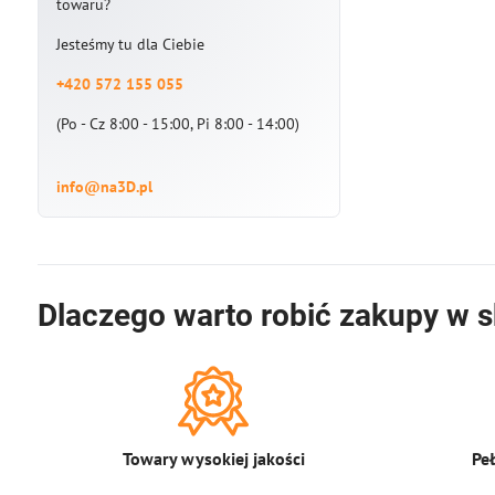
towaru?
Jesteśmy tu dla Ciebie
+420 572 155 055
(Po - Cz 8:00 - 15:00, Pi 8:00 - 14:00)
info@na3D.pl
Dlaczego warto robić zakupy w s
Towary wysokiej jakości
Pe