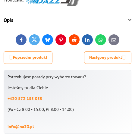
Opis
Facebook
Twitter
Bluesky
Pinterest
Reddit
LinkedIn
WhatsApp
E-
mail
Poprzedni produkt
Następny produkt
Potrzebujesz porady przy wyborze towaru?
Jesteśmy tu dla Ciebie
+420 572 155 055
(Po - Cz 8:00 - 15:00, Pi 8:00 - 14:00)
info@na3D.pl