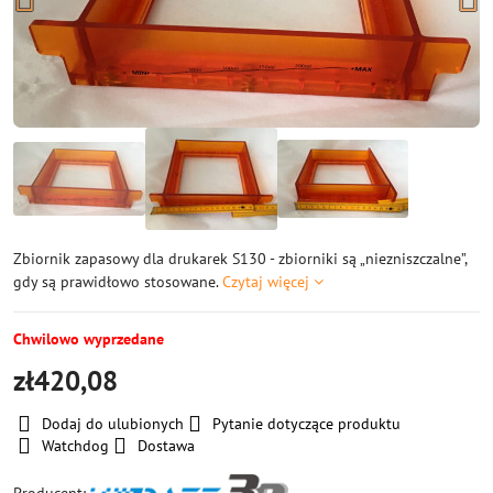
Zbiornik zapasowy dla drukarek S130 - zbiorniki są „niezniszczalne”,
gdy są prawidłowo stosowane.
Czytaj więcej
Chwilowo wyprzedane
zł420,08
Dodaj do ulubionych
Pytanie dotyczące produktu
Watchdog
Dostawa
Producent: