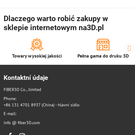
Dlaczego warto robić zakupy w
sklepie internetowym na3D.pl
Towary wysokiej jakości
Pełna gama do druku 3D
Kontaktní údaje
FIBER3D Co., limited
Phone:
+86 131 4701 8937 (China) - hlavní sídlo
E-mail:
info @ fiber3D.com