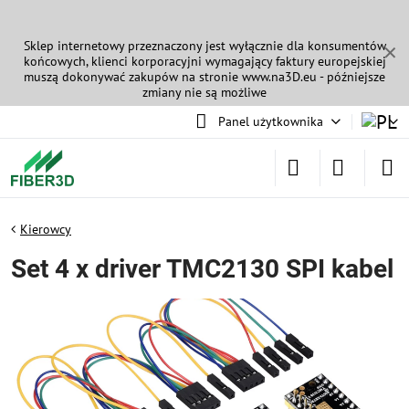
Sklep internetowy przeznaczony jest wyłącznie dla konsumentów
✕
końcowych, klienci korporacyjni wymagający faktury europejskiej
muszą dokonywać zakupów na stronie
www.na3D.eu
- późniejsze
zmiany nie są możliwe
Panel użytkownika
Kierowcy
Set 4 x driver TMC2130 SPI kabel