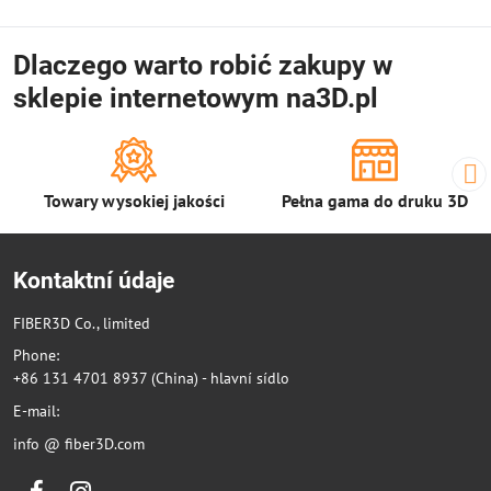
Dlaczego warto robić zakupy w
sklepie internetowym na3D.pl
Towary wysokiej jakości
Pełna gama do druku 3D
Kontaktní údaje
FIBER3D Co., limited
Phone:
+86 131 4701 8937 (China) - hlavní sídlo
E-mail:
info @ fiber3D.com