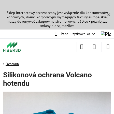
Sklep internetowy przeznaczony jest wyłącznie dla konsumentów
✕
końcowych, klienci korporacyjni wymagający faktury europejskiej
muszą dokonywać zakupów na stronie
www.na3D.eu
- późniejsze
zmiany nie są możliwe
Panel użytkownika
Ochrona
Silikonová ochrana Volcano
hotendu