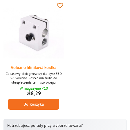
Volcano hliníková kostka
Zapasowy blok grzewczy dla dysz E3D
V6 Volcano. Kostka ma śrubę do
ubezpieczenia termistorowego.
W magazynie <10
zł8,29
Do Koszyka
Potrzebujesz porady przy wyborze towaru?