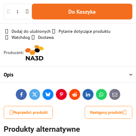
Do Koszyka
Dodaj do ulubionych
Pytanie dotyczące produktu
Watchdog
Dostawa
Producent:
Opis
Facebook
Twitter
Bluesky
Pinterest
Reddit
LinkedIn
WhatsApp
E-
mail
Poprzedni produkt
Następny produkt
Produkty alternatywne