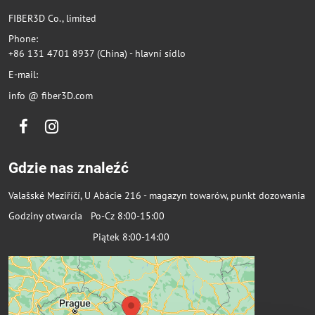
FIBER3D Co., limited
Phone:
+86 131 4701 8937 (China) - hlavní sídlo
E-mail:
info @ fiber3D.com
Facebook
Instagram
Gdzie nas znaleźć
Valašské Meziříčí, U Abácie 216 - magazyn towarów, punkt dozowania
Godziny otwarcia Po-Cz 8:00-15:00
Piątek 8:00-14:00