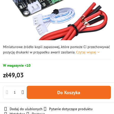
Miniaturowe źródło kopii zapasowej, które pomoże Ci przechowywać
pozycję drukarki w przypadku awarii zasilania.
Czytaj więcej
W magazynie <10
zł49,03
Do Koszyka
Dodaj do ulubionych
Pytanie dotyczące produktu