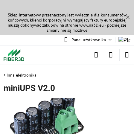
Sklep internetowy przeznaczony jest wyłącznie dla konsumentów
✕
końcowych, klienci korporacyjni wymagający faktury europejskiej
muszą dokonywać zakupów na stronie
www.na3D.eu
- późniejsze
zmiany nie są możliwe
Panel użytkownika
Inna elektronika
miniUPS V2.0