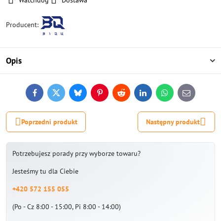
Watchdog
Dostawa
Producent:
Opis
Facebook
Twitter
Bluesky
Pinterest
Reddit
LinkedIn
WhatsApp
E-
mail
Poprzedni produkt
Następny produkt
Potrzebujesz porady przy wyborze towaru?
Jesteśmy tu dla Ciebie
+420 572 155 055
(Po - Cz 8:00 - 15:00, Pi 8:00 - 14:00)