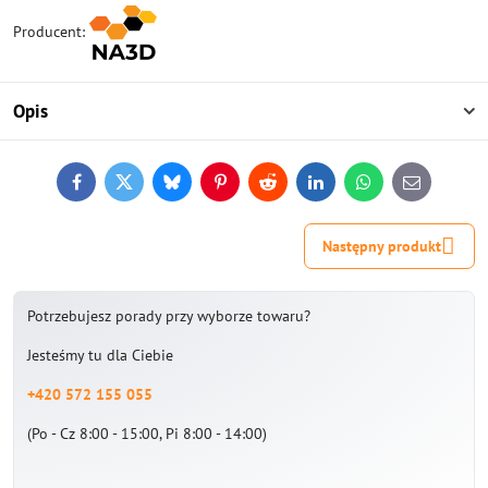
Producent:
Opis
Facebook
Twitter
Bluesky
Pinterest
Reddit
LinkedIn
WhatsApp
E-
mail
Następny produkt
Potrzebujesz porady przy wyborze towaru?
Jesteśmy tu dla Ciebie
+420 572 155 055
(Po - Cz 8:00 - 15:00, Pi 8:00 - 14:00)