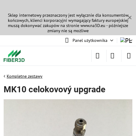
Sklep internetowy przeznaczony jest wyłącznie dla konsumentów
✕
końcowych, klienci korporacyjni wymagający faktury europejskiej
muszą dokonywać zakupów na stronie
www.na3D.eu
- późniejsze
zmiany nie są możliwe
Panel użytkownika
Kompletne zestawy
MK10 celokovový upgrade