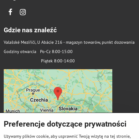
Facebook
Instagram
Gdzie nas znaleźć
Valašské Meziříčí, U Abácie 216 - magazyn towarów, punkt dozowania
Godziny otwarcia Po-Cz 8:00-15:00
Piątek 8:00-14:00
Preferencje dotyczące prywatności
Używamy plików cookie, aby usprawnić Twoją wizytę na tej stronie,