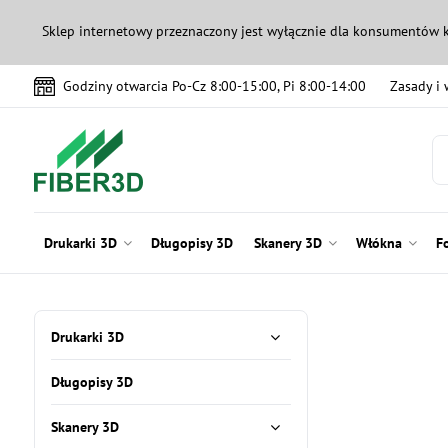
Sklep internetowy przeznaczony jest wyłącznie dla konsumentów 
Godziny otwarcia Po-Cz 8:00-15:00, Pi 8:00-14:00
Zasady i
Drukarki 3D
Długopisy 3D
Skanery 3D
Włókna
F
Drukarki 3D
Długopisy 3D
Skanery 3D