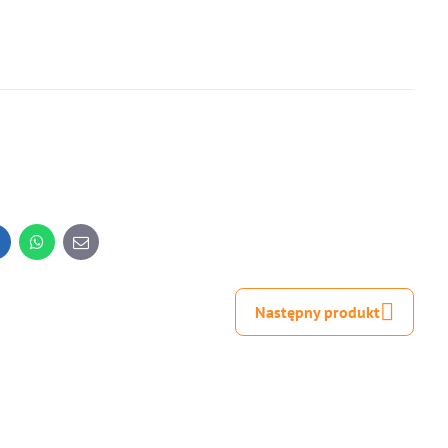
inkedIn
WhatsApp
E-
mail
Następny produkt