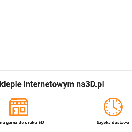
klepie internetowym na3D.pl
łna gama do druku 3D
Szybka dostawa