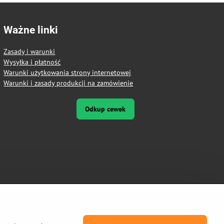
Ważne linki
Zasady i warunki
Wysyłka i płatność
Warunki użytkowania strony internetowej
Warunki i zasady produkcji na zamówienie
Odkup cewek