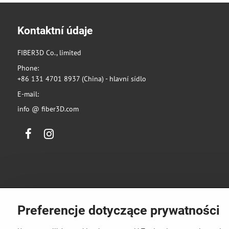
Kontaktní údaje
FIBER3D Co., limited
Phone:
+86 131 4701 8937 (China) - hlavní sídlo
E-mail:
info @ fiber3D.com
Facebook
Instagram
Preferencje dotyczące prywatności