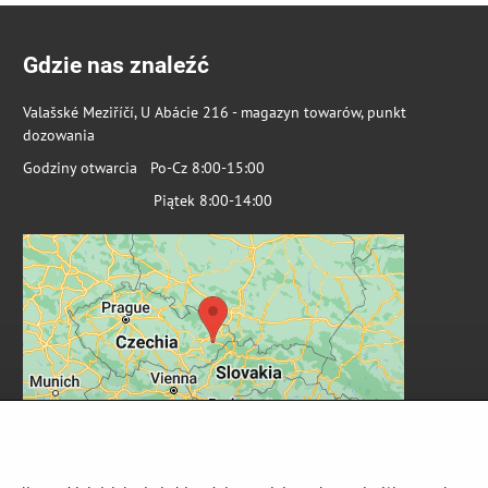
Gdzie nas znaleźć
Valašské Meziříčí, U Abácie 216 - magazyn towarów, punkt
dozowania
Godziny otwarcia Po-Cz 8:00-15:00
Piątek 8:00-14:00