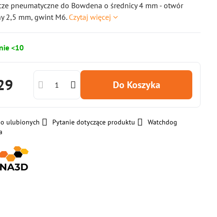
cze pneumatyczne do Bowdena o średnicy 4 mm - otwór
y 2,5 mm, gwint M6.
Czytaj więcej
nie <10
29
Do Koszyka
do ulubionych
Pytanie dotyczące produktu
Watchdog
a