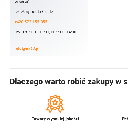
towaru?
Jesteśmy tu dla Ciebie
+420 572 155 055
(Po - Cz 8:00 - 15:00, Pi 8:00 - 14:00)
info@na3D.pl
Dlaczego warto robić zakupy w s
Towary wysokiej jakości
Pe