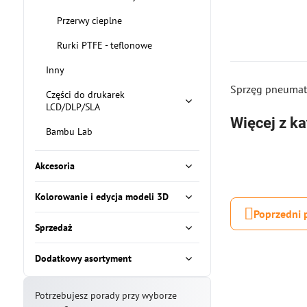
Przerwy cieplne
Rurki PTFE - teflonowe
Inny
Sprzęg pneumat
Części do drukarek
LCD/DLP/SLA
Więcej z ka
Bambu Lab
Akcesoria
Kolorowanie i edycja modeli 3D
Poprzedni 
Sprzedaż
Dodatkowy asortyment
Potrzebujesz porady przy wyborze