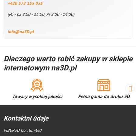
+420 572 155 055
(Po - Cz 8:00 - 15:00, Pi 8:00 - 14:00)
info@na3D.pl
Dlaczego warto robić zakupy w sklepie
internetowym na3D.pl
Towary wysokiej jakości
Pełna gama do druku 3D
Kontaktní údaje
FIBER3D Co., limited