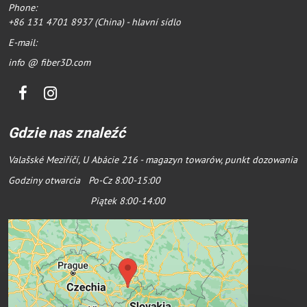
Phone:
+86 131 4701 8937 (China) - hlavní sídlo
E-mail:
info @ fiber3D.com
Facebook
Instagram
Gdzie nas znaleźć
Valašské Meziříčí, U Abácie 216 - magazyn towarów, punkt dozowania
Godziny otwarcia Po-Cz 8:00-15:00
Piątek 8:00-14:00