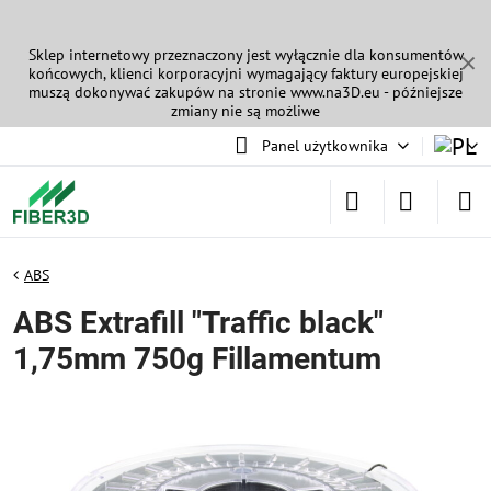
Sklep internetowy przeznaczony jest wyłącznie dla konsumentów
✕
końcowych, klienci korporacyjni wymagający faktury europejskiej
muszą dokonywać zakupów na stronie
www.na3D.eu
- późniejsze
zmiany nie są możliwe
Panel użytkownika
ABS
ABS Extrafill "Traffic black"
1,75mm 750g Fillamentum