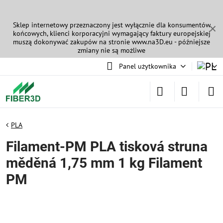
Sklep internetowy przeznaczony jest wyłącznie dla konsumentów
✕
końcowych, klienci korporacyjni wymagający faktury europejskiej
muszą dokonywać zakupów na stronie
www.na3D.eu
- późniejsze
zmiany nie są możliwe
Panel użytkownika
PLA
Filament-PM PLA tisková struna
měděná 1,75 mm 1 kg Filament
PM