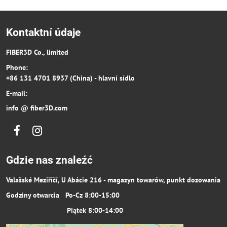
Kontaktní údaje
FIBER3D Co., limited
Phone:
+86 131 4701 8937 (China) - hlavní sídlo
E-mail:
info @ fiber3D.com
Facebook
Instagram
Gdzie nas znaleźć
Valašské Meziříčí, U Abácie 216 - magazyn towarów, punkt dozowania
Godziny otwarcia Po-Cz 8:00-15:00
Piątek 8:00-14:00