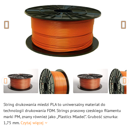
String drukowania miedzi PLA to uniwersalny materiał do
technologii drukowania FDM. Strings prasowy czeskiego filamentu
marki PM, znany również jako „Plastics Mladeč”. Grubość sznurka:
1,75 mm.
Czytaj więcej