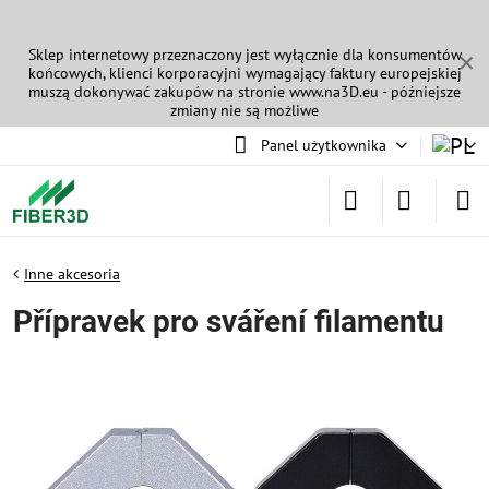
Sklep internetowy przeznaczony jest wyłącznie dla konsumentów
✕
końcowych, klienci korporacyjni wymagający faktury europejskiej
muszą dokonywać zakupów na stronie
www.na3D.eu
- późniejsze
zmiany nie są możliwe
Panel użytkownika
Inne akcesoria
Přípravek pro sváření filamentu