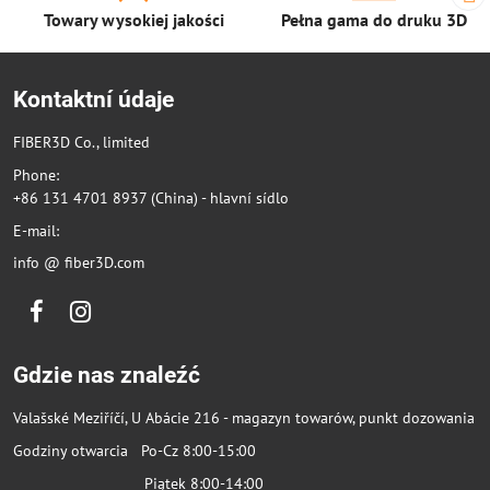
Towary wysokiej jakości
Pełna gama do druku 3D
Kontaktní údaje
FIBER3D Co., limited
Phone:
+86 131 4701 8937 (China) - hlavní sídlo
E-mail:
info @ fiber3D.com
Facebook
Instagram
Gdzie nas znaleźć
Valašské Meziříčí, U Abácie 216 - magazyn towarów, punkt dozowania
Godziny otwarcia Po-Cz 8:00-15:00
Piątek 8:00-14:00