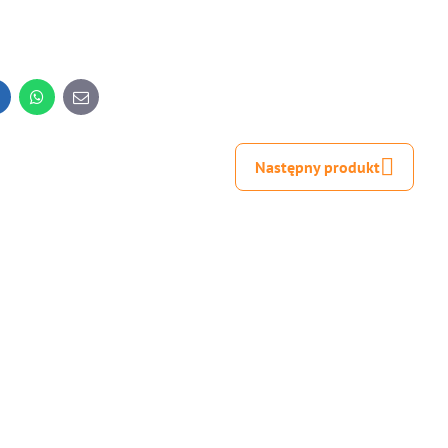
inkedIn
WhatsApp
E-
mail
Następny produkt