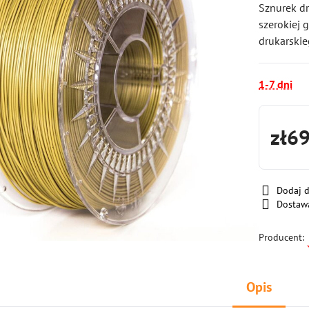
Sznurek dr
szerokiej 
drukarski
1-7 dni
zł6
Dodaj 
Dostaw
Producent:
Opis