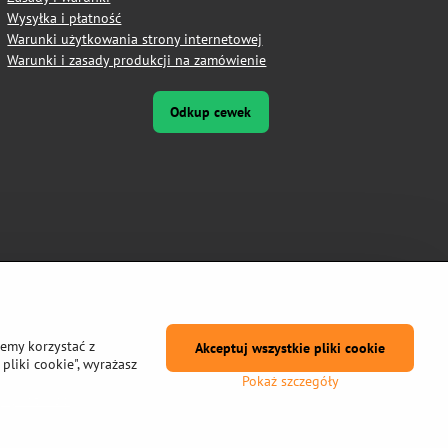
Wysyłka i płatność
Warunki użytkowania strony internetowej
Warunki i zasady produkcji na zamówienie
Odkup cewek
żemy korzystać z
Akceptuj wszystkie pliki cookie
pliki cookie", wyrażasz
Pokaż szczegóły
prywatności