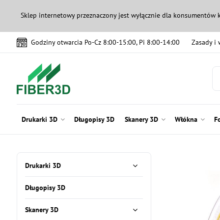
Sklep internetowy przeznaczony jest wyłącznie dla konsumentów 
Godziny otwarcia Po-Cz 8:00-15:00, Pi 8:00-14:00
Zasady i
Drukarki 3D
Długopisy 3D
Skanery 3D
Włókna
F
Drukarki 3D
Długopisy 3D
Skanery 3D