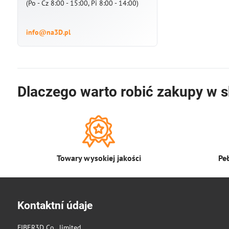
(Po - Cz 8:00 - 15:00, Pi 8:00 - 14:00)
info@na3D.pl
Dlaczego warto robić zakupy w s
Towary wysokiej jakości
Pe
Kontaktní údaje
FIBER3D Co., limited