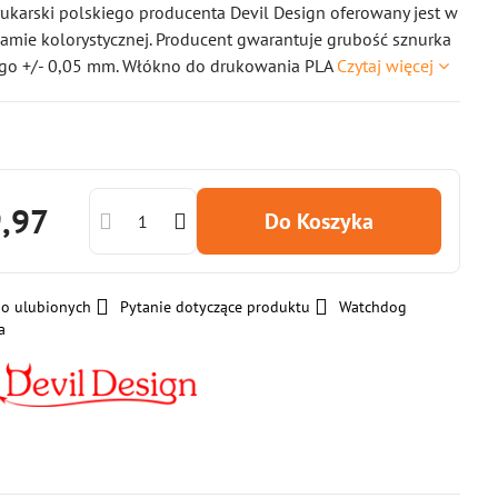
ukarski polskiego producenta Devil Design oferowany jest w
gamie kolorystycznej. Producent gwarantuje grubość sznurka
ego +/- 0,05 mm. Włókno do drukowania PLA
Czytaj więcej
9,97
Do Koszyka
do ulubionych
Pytanie dotyczące produktu
Watchdog
a