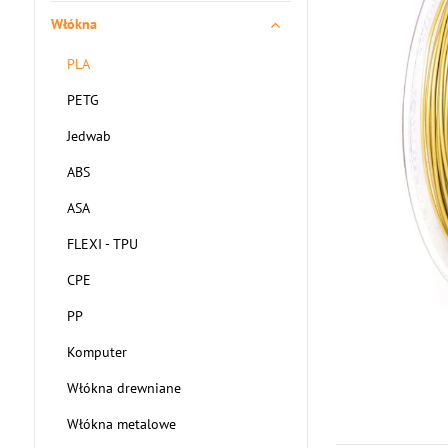
Włókna
PLA
PETG
Jedwab
ABS
ASA
FLEXI - TPU
CPE
PP
Komputer
Włókna drewniane
Włókna metalowe