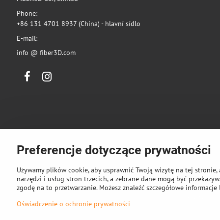
Phone:
+86 131 4701 8937 (China) - hlavní sídlo
E-mail:
info @ fiber3D.com
Facebook
Instagram
Preferencje dotyczące prywatności
Używamy plików cookie, aby usprawnić Twoją wizytę na tej stronie, 
narzędzi i usług stron trzecich, a zebrane dane mogą być przekazywa
zgodę na to przetwarzanie. Możesz znaleźć szczegółowe informacje 
©
2026
Pra
Oświadczenie o ochronie prywatności