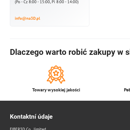
(Po - Cz 8:00 - 15:00, Pi 8:00 - 14:00)
info@na3D.pl
Dlaczego warto robić zakupy w s
Towary wysokiej jakości
Pe
Kontaktní údaje
FIBER3D Co., limited