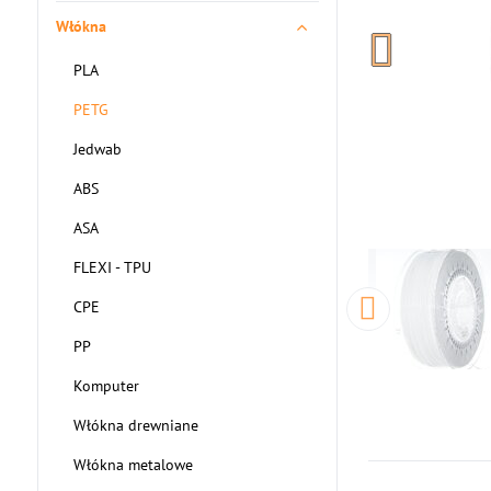
Włókna
PLA
PETG
Jedwab
ABS
ASA
FLEXI - TPU
CPE
PP
Komputer
Włókna drewniane
Włókna metalowe