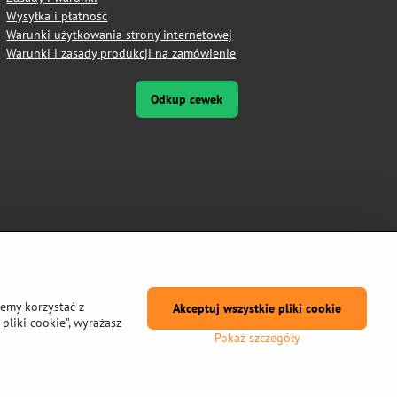
Wysyłka i płatność
Warunki użytkowania strony internetowej
Warunki i zasady produkcji na zamówienie
Odkup cewek
żemy korzystać z
Akceptuj wszystkie pliki cookie
pliki cookie", wyrażasz
Pokaż szczegóły
prywatności