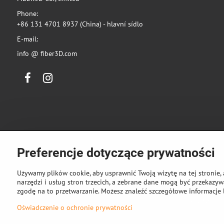
Phone:
+86 131 4701 8937 (China) - hlavní sídlo
E-mail:
info @ fiber3D.com
Facebook
Instagram
Preferencje dotyczące prywatności
Używamy plików cookie, aby usprawnić Twoją wizytę na tej stronie, 
narzędzi i usług stron trzecich, a zebrane dane mogą być przekazywa
zgodę na to przetwarzanie. Możesz znaleźć szczegółowe informacje 
©
2026
Pra
Oświadczenie o ochronie prywatności