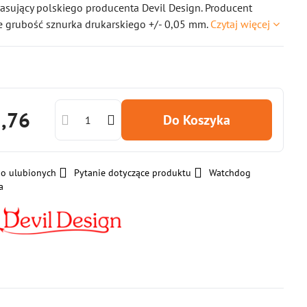
asujący polskiego producenta Devil Design. Producent
e grubość sznurka drukarskiego +/- 0,05 mm.
Czytaj więcej
3,76
Do Koszyka
do ulubionych
Pytanie dotyczące produktu
Watchdog
a