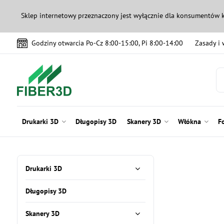
Sklep internetowy przeznaczony jest wyłącznie dla konsumentów 
Godziny otwarcia Po-Cz 8:00-15:00, Pi 8:00-14:00
Zasady i
Drukarki 3D
Długopisy 3D
Skanery 3D
Włókna
F
Drukarki 3D
Długopisy 3D
Skanery 3D