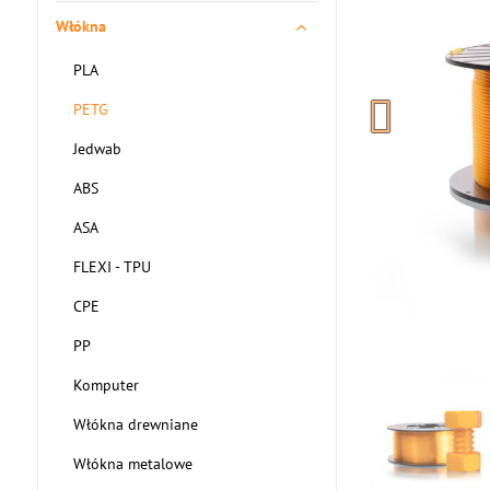
Włókna
PLA
PETG
Jedwab
ABS
ASA
FLEXI - TPU
CPE
PP
Komputer
Włókna drewniane
Włókna metalowe