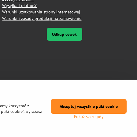
Wysyłka i płatność
Warunki użytkowania strony internetowej
Warunki i zasady produkcji na zamówienie
Odkup cewek
żemy korzystać z
Akceptuj wszystkie pliki cookie
pliki cookie", wyrażasz
Pokaż szczegóły
prywatności