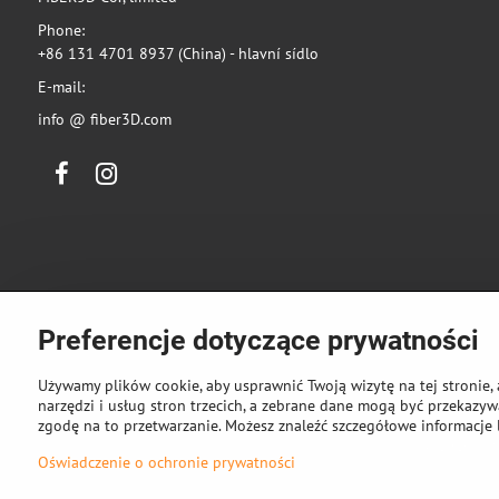
Phone:
+86 131 4701 8937 (China) - hlavní sídlo
E-mail:
info @ fiber3D.com
Facebook
Instagram
Preferencje dotyczące prywatności
Używamy plików cookie, aby usprawnić Twoją wizytę na tej stronie, 
narzędzi i usług stron trzecich, a zebrane dane mogą być przekazywa
zgodę na to przetwarzanie. Możesz znaleźć szczegółowe informacje 
©
2026
Pra
Oświadczenie o ochronie prywatności