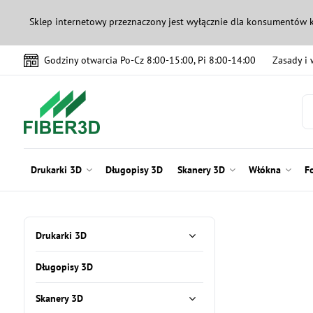
Sklep internetowy przeznaczony jest wyłącznie dla konsumentów 
Godziny otwarcia Po-Cz 8:00-15:00, Pi 8:00-14:00
Zasady i
Drukarki 3D
Długopisy 3D
Skanery 3D
Włókna
F
Drukarki 3D
Długopisy 3D
Skanery 3D