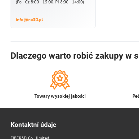
(Po - Cz 8:00 - 15:00, Pi 8:00 - 14:00)
info@na3D.pl
Dlaczego warto robić zakupy w s
Towary wysokiej jakości
Pe
Kontaktní údaje
FIBER3D Co., limited