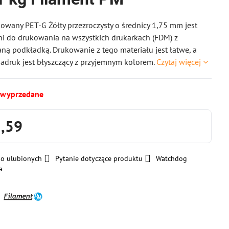
owany PET-G Żółty przezroczysty o średnicy 1,75 mm jest
i do drukowania na wszystkich drukarkach (FDM) z
ą podkładką. Drukowanie z tego materiału jest łatwe, a
adruk jest błyszczący z przyjemnym kolorem.
Czytaj więcej
 wyprzedane
2,59
do ulubionych
Pytanie dotyczące produktu
Watchdog
a