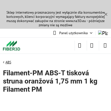
Sklep internetowy przeznaczony jest wyłącznie dla konsumentów
✕
końcowych, klienci korporacyjni wymagający faktury europejskiej
muszą dokonywać zakupów na stronie
www.na3D.eu
- późniejsze
zmiany nie są możliwe
Panel użytkownika
ABS
Filament-PM ABS-T tisková
struna oranžová 1,75 mm 1 kg
Filament PM