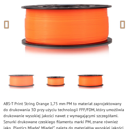
ABS-T Print String Orange 1,75 mm PM to materiał zaprojektowany
do drukowania 3D przy użyciu technologii FFF/FDM, który umożliwia
drukowanie wysokiej jakości nawet z wymagającymi szczegółami.
Sznurki drukowane czeskiego filamentu marki PM, znane również
jako „Plastics Mladeč Mladeč”, należą do materiałów wysokiej jakości