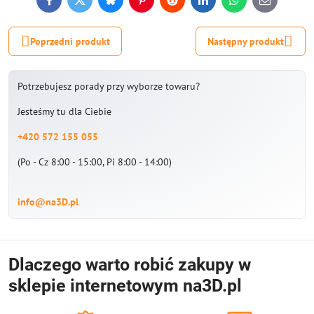
Facebook
Twitter
Bluesky
Pinterest
Reddit
LinkedIn
WhatsApp
E-
mail
Poprzedni produkt
Następny produkt
Potrzebujesz porady przy wyborze towaru?
Jesteśmy tu dla Ciebie
+420 572 155 055
(Po - Cz 8:00 - 15:00, Pi 8:00 - 14:00)
info@na3D.pl
Dlaczego warto robić zakupy w
sklepie internetowym na3D.pl