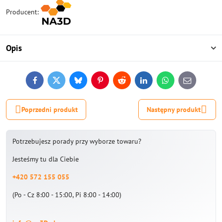
Producent:
Opis
Facebook
Twitter
Bluesky
Pinterest
Reddit
LinkedIn
WhatsApp
E-
mail
Poprzedni produkt
Następny produkt
Potrzebujesz porady przy wyborze towaru?
Jesteśmy tu dla Ciebie
+420 572 155 055
(Po - Cz 8:00 - 15:00, Pi 8:00 - 14:00)