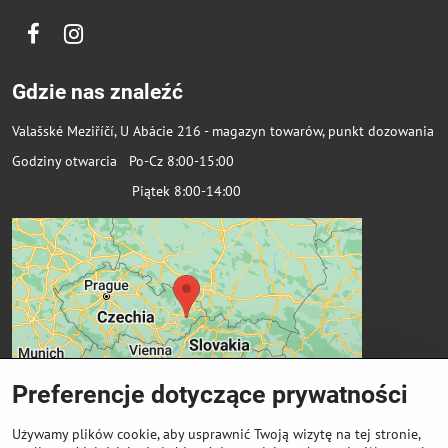
Facebook
Instagram
Gdzie nas znaleźć
Valašské Meziříčí, U Abácie 216 - magazyn towarów, punkt dozowania
Godziny otwarcia Po-Cz 8:00-15:00
Piątek 8:00-14:00
Preferencje dotyczące prywatności
Używamy plików cookie, aby usprawnić Twoją wizytę na tej stronie,