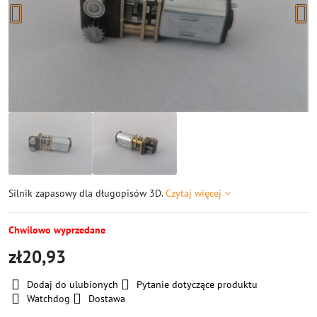
Silnik zapasowy dla długopisów 3D.
Czytaj więcej
Chwilowo wyprzedane
zł20,93
Dodaj do ulubionych
Pytanie dotyczące produktu
Watchdog
Dostawa