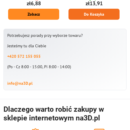
charakter poglądowy.
zł6,88
zł13,91
Zobacz
Do Koszyka
Potrzebujesz porady przy wyborze towaru?
Jesteśmy tu dla Ciebie
+420 572 155 055
(Po - Cz 8:00 - 15:00, Pi 8:00 - 14:00)
info@na3D.pl
Dlaczego warto robić zakupy w
sklepie internetowym na3D.pl