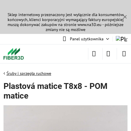
Sklep internetowy przeznaczony jest wyłącznie dla konsumentów
✕
końcowych, klienci korporacyjni wymagający faktury europejskiej
muszą dokonywać zakupów na stronie
www.na3D.eu
- późniejsze
zmiany nie są możliwe
Panel użytkownika
Śruby i sprzęgła ruchowe
Plastová matice T8x8 - POM
matice