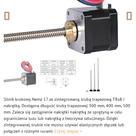
Silnik krokowy Nema 17 ze zintegrowaną śrubą trapezową T8x8 i
nakrętką. Dostępna długość śruby trapezowej 300 mm, 400 mm, 500
mm. Zaleca się zastąpienie nakrętki nakrętką ze sprężyną w celu
ograniczenia luzu lub nakrętką z tworzywa sztucznego. Dzięki
zintegrowanej śrubie nie musisz używać elastycznych złączek lub
połączeń z różnymi rurami.
Czytaj więcej