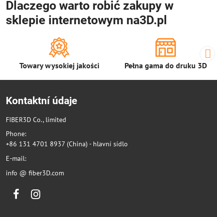
Dlaczego warto robić zakupy w
sklepie internetowym na3D.pl
Towary wysokiej jakości
Pełna gama do druku 3D
Kontaktní údaje
FIBER3D Co., limited
Phone:
+86 131 4701 8937 (China) - hlavní sídlo
E-mail:
info @ fiber3D.com
Facebook
Instagram