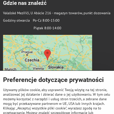
Gdzie nas znaleźć
Valašské Meziříčí, U Abácie 216 - magazyn towarów, punkt dozowania
Godziny otwarcia Po-Cz 8:00-15:00
Piątek 8:00-14:00
Preferencje dotyczące prywatności
Używamy plików cookie, aby usprawnić Twoją wizytę na tej stronie,
analizować jej działanie i zbierać dane o jej użytkowaniu. W tym celu
możemy korzystać z narzędzi i usług stron trzecich, a zebrane dane
Ważne linki
mogą być przekazywane partnerom w UE, USA lub innych krajach.
Klikając „Akceptuj wszystkie pliki cookie", wyrażasz zgodę na to
przetwarzanie. Możesz znaleźć szczegółowe informacje lub