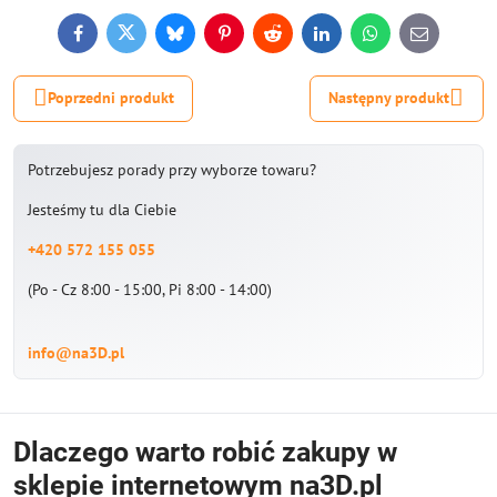
Facebook
Twitter
Bluesky
Pinterest
Reddit
LinkedIn
WhatsApp
E-
mail
Poprzedni produkt
Następny produkt
Potrzebujesz porady przy wyborze towaru?
Jesteśmy tu dla Ciebie
+420 572 155 055
(Po - Cz 8:00 - 15:00, Pi 8:00 - 14:00)
info@na3D.pl
Dlaczego warto robić zakupy w
sklepie internetowym na3D.pl