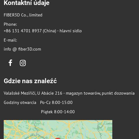
Kontaktní údaje
FIBER3D Co., limited
Phone:
+86 131 4701 8937 (China) - hlavní sídlo
E-mail:
info @ fiber3D.com
Facebook
Instagram
Gdzie nas znaleźć
Valašské Meziříčí, U Abácie 216 - magazyn towarów, punkt dozowania
Godziny otwarcia Po-Cz 8:00-15:00
Piątek 8:00-14:00