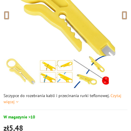
Szczypce do rozebrania kabli i przecinania rurki teflonowej.
Czytaj
więcej
W magazynie >10
zł5,48