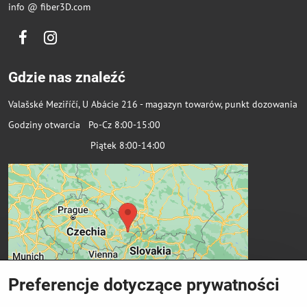
info @ fiber3D.com
Facebook
Instagram
Gdzie nas znaleźć
Valašské Meziříčí, U Abácie 216 - magazyn towarów, punkt dozowania
Godziny otwarcia Po-Cz 8:00-15:00
Piątek 8:00-14:00
Preferencje dotyczące prywatności