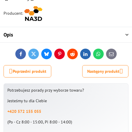
Producent:
Opis
Facebook
Twitter
Bluesky
Pinterest
Reddit
LinkedIn
WhatsApp
E-
mail
Poprzedni produkt
Następny produkt
Potrzebujesz porady przy wyborze towaru?
Jesteśmy tu dla Ciebie
+420 572 155 055
(Po - Cz 8:00 - 15:00, Pi 8:00 - 14:00)