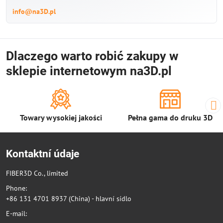
info@na3D.pl
Dlaczego warto robić zakupy w
sklepie internetowym na3D.pl
Towary wysokiej jakości
Pełna gama do druku 3D
Kontaktní údaje
FIBER3D Co., limited
Phone:
+86 131 4701 8937 (China) - hlavní sídlo
E-mail: