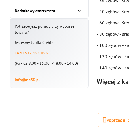
- 36 zębów - śr
Dodatkowy asortyment
- 40 zębów - ś
- 60 zębów - ś
Potrzebujesz porady przy wyborze
towaru?
- 80 zębów - śr
Jesteśmy tu dla Ciebie
- 100 zębów - 
+420 572 155 055
- 120 zębów - 
(Po - Cz 8:00 - 15:00, Pi 8:00 - 14:00)
- 140 zębów - 
info@na3D.pl
Więcej z ka
Poprzedni 