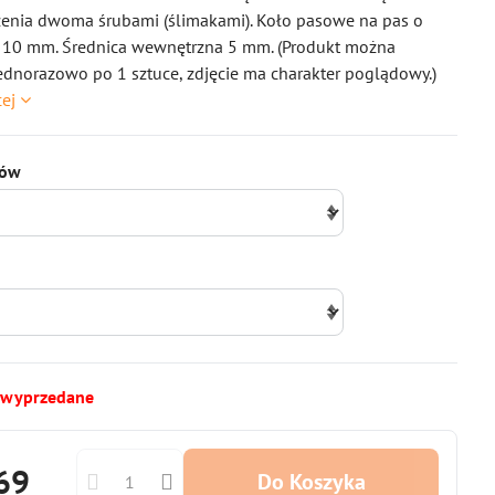
zenia dwoma śrubami (ślimakami). Koło pasowe na pas o
i 10 mm. Średnica wewnętrzna 5 mm. (Produkt można
dnorazowo po 1 sztuce, zdjęcie ma charakter poglądowy.)
cej
bów
 wyprzedane
69
Do Koszyka