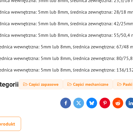
ednica wewnętrzna: 5mm lub 8mm, średnica zewnętrzna: 25,5/16
rednica wewnętrzna: 5mm lub 8mm, średnica zewnętrzna: 28/18 m
rednica wewnętrzna: 5mm lub 8mm, średnica zewnętrzna: 42/25m
ednica wewnętrzna: 5mm lub 8mm, średnica zewnętrzna: 55/50,4
średnica wewnętrzna: 5mm lub 8mm, średnica zewnętrzna: 67/48
średnica wewnętrzna: 5mm lub 8mm, średnica zewnętrzna: 80/75
średnica wewnętrzna: 5mm lub 8mm, średnica zewnętrzna: 136/1
tegorii
Części zapasowe
Części mechaniczne
Paski
Facebook
Twitter
Bluesky
Pinterest
Reddit
L
produkt