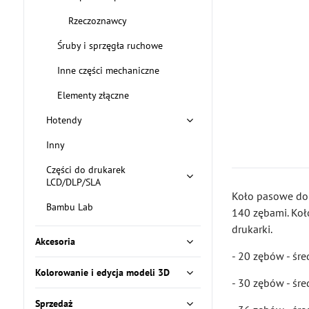
Rzeczoznawcy
Śruby i sprzęgła ruchowe
Inne części mechaniczne
Elementy złączne
Hotendy
Inny
Części do drukarek
LCD/DLP/SLA
Koło pasowe do 
Bambu Lab
140 zębami. Koł
drukarki.
Akcesoria
- 20 zębów - śr
Kolorowanie i edycja modeli 3D
- 30 zębów - śr
Sprzedaż