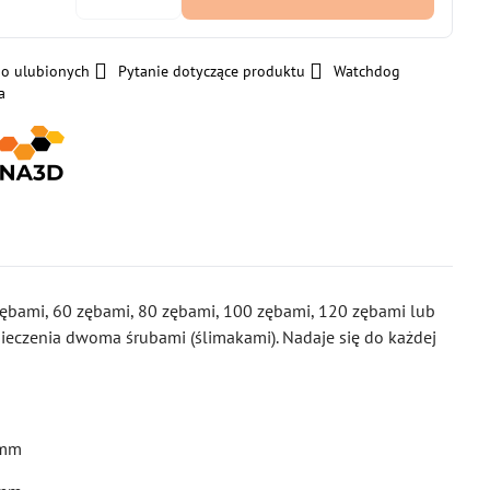
do ulubionych
Pytanie dotyczące produktu
Watchdog
a
ębami, 60 zębami, 80 zębami, 100 zębami, 120 zębami lub
ieczenia dwoma śrubami (ślimakami). Nadaje się do każdej
 mm