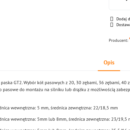
Dodaj 
Dostaw
Producent:
Opis
paska GT2. Wybór kół pasowych z 20, 30 zębami, 36 zębami, 40 z
o pasowe do montażu na silniku lub drążku z możliwością zabezp
ednica wewnętrzna: 5 mm, średnica zewnętrzna: 22/18,5 mm
ednica wewnętrzna: 5mm lub 8mm, średnica zewnętrzna: 23/19,5