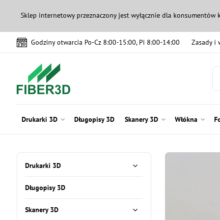
Sklep internetowy przeznaczony jest wyłącznie dla konsumentów 
Godziny otwarcia Po-Cz 8:00-15:00, Pi 8:00-14:00
Zasady i
Drukarki 3D
Długopisy 3D
Skanery 3D
Włókna
F
Drukarki 3D
Długopisy 3D
Skanery 3D