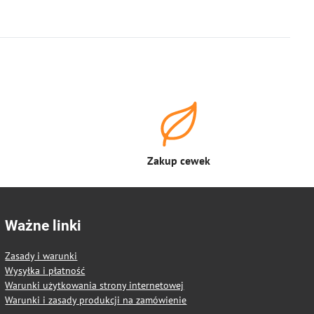
Zakup cewek
Ważne linki
Zasady i warunki
Wysyłka i płatność
Warunki użytkowania strony internetowej
Warunki i zasady produkcji na zamówienie