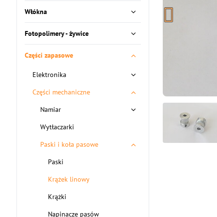
Włókna
Fotopolimery - żywice
Części zapasowe
Elektronika
Części mechaniczne
Namiar
Wytłaczarki
Paski i koła pasowe
Paski
Krążek linowy
Krążki
Napinacze pasów