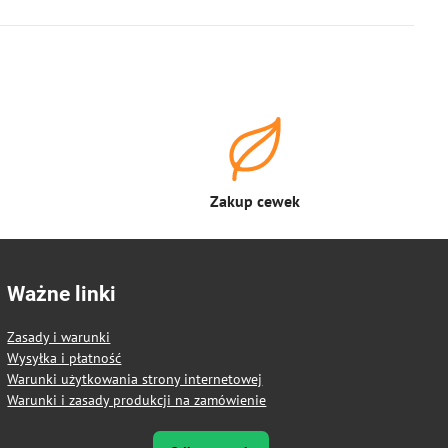
Zakup cewek
Ważne linki
Zasady i warunki
Wysyłka i płatność
Warunki użytkowania strony internetowej
Warunki i zasady produkcji na zamówienie