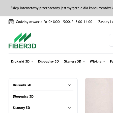
Sklep internetowy przeznaczony jest wyłącznie dla konsumentów 
Godziny otwarcia Po-Cz 8:00-15:00, Pi 8:00-14:00
Zasady i
Drukarki 3D
Długopisy 3D
Skanery 3D
Włókna
F
Drukarki 3D
Długopisy 3D
Skanery 3D