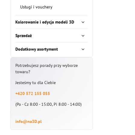
Usługi i vouchery
Kolorowanie i edycja modeli 3D
Sprzedaż
Dodatkowy asortyment
Potrzebujesz porady przy wyborze
towaru?
Jesteśmy tu dla Ciebie
+420 572 155 055
(Po - Cz 8:00 - 15:00, Pi 8:00 - 14:00)
info@na3D.pl