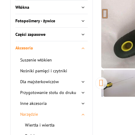
Włókna
Fotopolimery - żywice
Części zapasowe
Akcesoria
Suszenie włókien
Nośniki pamięci i czytniki
Dla majsterkowiczów
Przygotowanie stołu do druku
Inne akcesoria
Narzędzie
Wiertła i wiertła