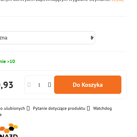
nie >10
0,93
Do Koszyka
do ulubionych
Pytanie dotyczące produktu
Watchdog
a