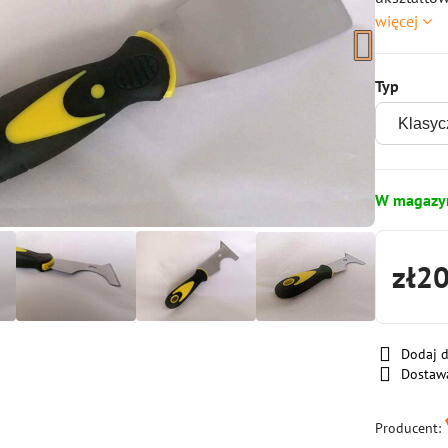
więcej
Typ
W magazy
zł2
Dodaj 
Dostaw
Producent: