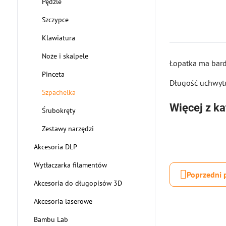
Pędzle
Szczypce
Klawiatura
Noże i skalpele
Łopatka ma bard
Pinceta
Długość uchwyt
Szpachelka
Więcej z ka
Śrubokręty
Zestawy narzędzi
Akcesoria DLP
Wytłaczarka filamentów
Poprzedni 
Akcesoria do długopisów 3D
Akcesoria laserowe
Bambu Lab