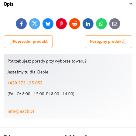
Opis
Facebook
Twitter
Bluesky
Pinterest
Reddit
LinkedIn
WhatsApp
E-
mail
Poprzedni produkt
Następny produkt
Potrzebujesz porady przy wyborze towaru?
Jesteśmy tu dla Ciebie
+420 572 155 055
(Po - Cz 8:00 - 15:00, Pi 8:00 - 14:00)
info@na3D.pl