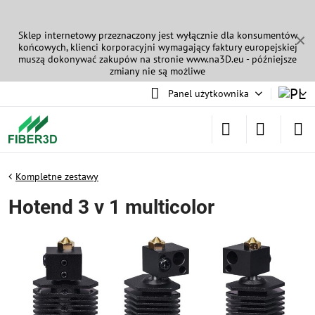
Sklep internetowy przeznaczony jest wyłącznie dla konsumentów
✕
końcowych, klienci korporacyjni wymagający faktury europejskiej
muszą dokonywać zakupów na stronie
www.na3D.eu
- późniejsze
zmiany nie są możliwe
Panel użytkownika
Kompletne zestawy
Hotend 3 v 1 multicolor