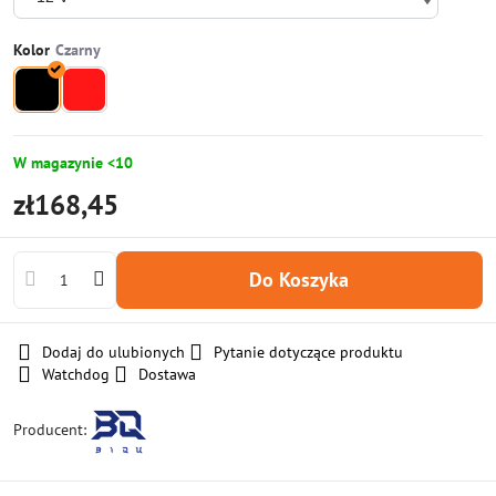
Kolor
W magazynie <10
zł168,45
Do Koszyka
Dodaj do ulubionych
Pytanie dotyczące produktu
Watchdog
Dostawa
Producent: