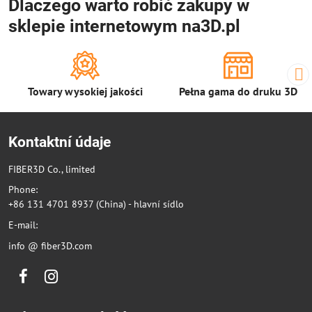
Dlaczego warto robić zakupy w
sklepie internetowym na3D.pl
Towary wysokiej jakości
Pełna gama do druku 3D
Kontaktní údaje
FIBER3D Co., limited
Phone:
+86 131 4701 8937 (China) - hlavní sídlo
E-mail:
info @ fiber3D.com
Facebook
Instagram