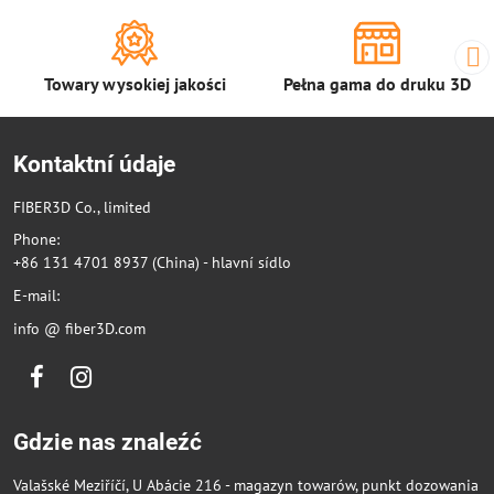
Towary wysokiej jakości
Pełna gama do druku 3D
Kontaktní údaje
FIBER3D Co., limited
Phone:
+86 131 4701 8937 (China) - hlavní sídlo
E-mail:
info @ fiber3D.com
Facebook
Instagram
Gdzie nas znaleźć
Valašské Meziříčí, U Abácie 216 - magazyn towarów, punkt dozowania