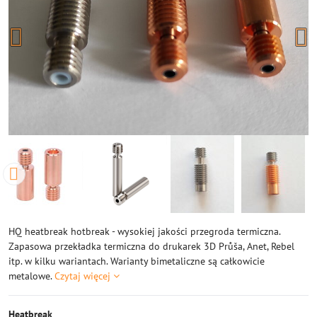
HQ heatbreak hotbreak - wysokiej jakości przegroda termiczna.
Zapasowa przekładka termiczna do drukarek 3D Průša, Anet, Rebel
itp. w kilku wariantach. Warianty bimetaliczne są całkowicie
metalowe.
Czytaj więcej
Heatbreak