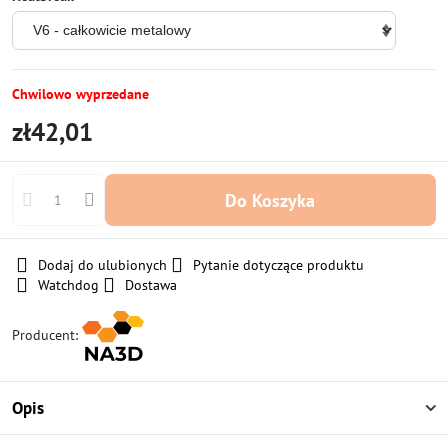
Chwilowo wyprzedane
zł42,01
Do Koszyka
Dodaj do ulubionych
Pytanie dotyczące produktu
Watchdog
Dostawa
Producent:
Opis