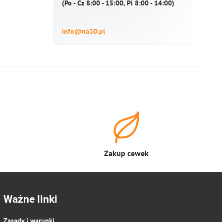
(Po - Cz 8:00 - 15:00, Pi 8:00 - 14:00)
info@na3D.pl
Zakup cewek
Ważne linki
Zasady i warunki