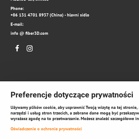
Phone:
+86 131 4701 8937 (China) - hlavní sídlo
E-mail:
info @ fiber3D.com
Facebook
Instagram
Preferencje dotyczące prywatności
Używamy plików cookie, aby usprawnić Twoją wizytę na tej stronie, 
narzędzi i usług stron trzecich, a zebrane dane mogą być przekazywa
wyrażasz zgodę na to przetwarzanie. Możesz znaleźć szczegółowe in
©
2026
Pra
Oświadczenie o ochronie prywatności