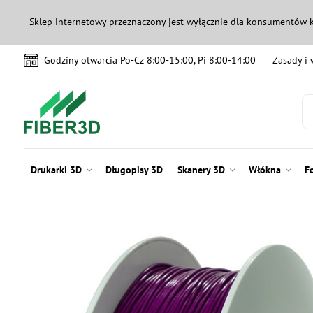
Sklep internetowy przeznaczony jest wyłącznie dla konsumentów 
Godziny otwarcia Po-Cz 8:00-15:00, Pi 8:00-14:00
Zasady i
Drukarki 3D
Długopisy 3D
Skanery 3D
Włókna
F