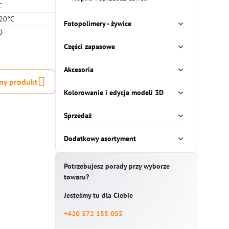
C
20°C
Fotopolimery - żywice
D
Części zapasowe
Akcesoria
ny produkt
Kolorowanie i edycja modeli 3D
Sprzedaż
Dodatkowy asortyment
Potrzebujesz porady przy wyborze
towaru?
Jesteśmy tu dla Ciebie
+420 572 155 055