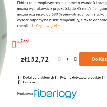
Firblex to termoplastyczny elastomer o twardości brzeg
można wydrukować z prędkością do 45 mm/s. Ten gum
można rozszerzyć do 680 % pierwotnego rozmiaru. Pona
wysoce odporny na niskie temperatury, a także odporne 
chemikalia.
Czytaj więcej
1-7 dni
zł152,72
Do Ko
Dodaj do ulubionych
Pytanie dotyczące produktu
Dostawa
Producent: