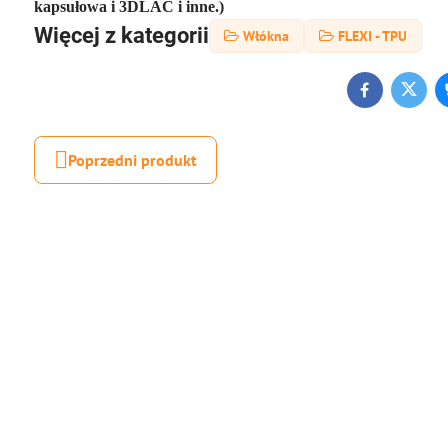
kapsułowa i 3DLAC i inne.)
Więcej z kategorii
Włókna
FLEXI - TPU
Facebook
Twitt
Poprzedni produkt