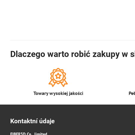
Dlaczego warto robić zakupy w s
Towary wysokiej jakości
Pe
Kontaktní údaje
FIBER3D Co., limited