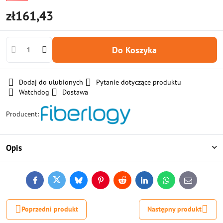
zł161,43
Do Koszyka
Dodaj do ulubionych
Pytanie dotyczące produktu
Watchdog
Dostawa
Producent:
Opis
Facebook
Twitter
Bluesky
Pinterest
Reddit
LinkedIn
WhatsApp
E-
mail
Poprzedni produkt
Następny produkt