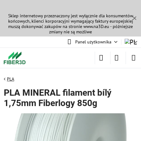
Sklep internetowy przeznaczony jest wyłącznie dla konsumentów
✕
końcowych, klienci korporacyjni wymagający faktury europejskiej
muszą dokonywać zakupów na stronie
www.na3D.eu
- późniejsze
zmiany nie są możliwe
Panel użytkownika
PLA
PLA MINERAL filament bílý
1,75mm Fiberlogy 850g