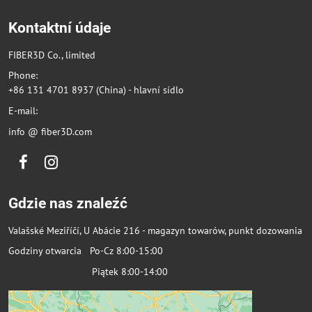
Kontaktní údaje
FIBER3D Co., limited
Phone:
+86 131 4701 8937 (China) - hlavní sídlo
E-mail:
info @ fiber3D.com
Facebook
Instagram
Gdzie nas znaleźć
Valašské Meziříčí, U Abácie 216 - magazyn towarów, punkt dozowania
Godziny otwarcia Po-Cz 8:00-15:00
Piątek 8:00-14:00