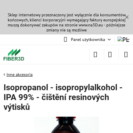
Sklep internetowy przeznaczony jest wyłącznie dla konsumentów
✕
końcowych, klienci korporacyjni wymagający faktury europejskiej
muszą dokonywać zakupów na stronie
www.na3D.eu
- późniejsze
zmiany nie są możliwe
Panel użytkownika
Inne akcesoria
Isopropanol - isopropylalkohol -
IPA 99% - čištění resinových
výtisků