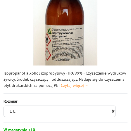
Izopropanol alkohol izopropylowy - IPA 99% - Czyszczenie wydruków
żywicy. Środek czyszczący i odtłuszczający. Nadaje się do czyszczenia
płyt drukarskich za pomocą PEI
Czytaj więcej
Rozmiar
W magazynie >10