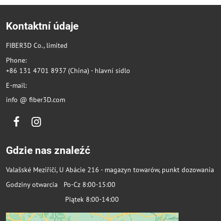
Kontaktní údaje
FIBER3D Co., limited
Phone:
+86 131 4701 8937 (China) - hlavní sídlo
E-mail:
info @ fiber3D.com
Facebook
Instagram
Gdzie nas znaleźć
Valašské Meziříčí, U Abácie 216 - magazyn towarów, punkt dozowania
Godziny otwarcia Po-Cz 8:00-15:00
Piątek 8:00-14:00