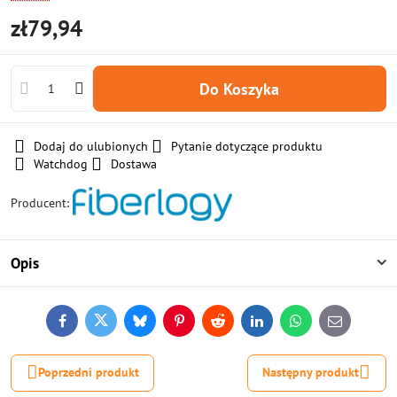
zł79,94
Do Koszyka
Dodaj do ulubionych
Pytanie dotyczące produktu
Watchdog
Dostawa
Producent:
Opis
Facebook
Twitter
Bluesky
Pinterest
Reddit
LinkedIn
WhatsApp
E-
mail
Poprzedni produkt
Następny produkt