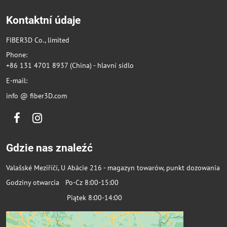
Kontaktní údaje
FIBER3D Co., limited
Phone:
+86 131 4701 8937 (China) - hlavní sídlo
E-mail:
info @ fiber3D.com
Facebook
Instagram
Gdzie nas znaleźć
Valašské Meziříčí, U Abácie 216 - magazyn towarów, punkt dozowania
Godziny otwarcia Po-Cz 8:00-15:00
Piątek 8:00-14:00