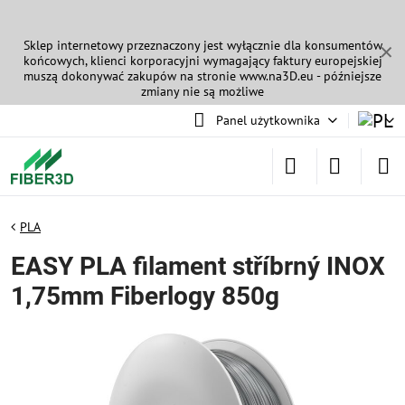
Sklep internetowy przeznaczony jest wyłącznie dla konsumentów
✕
końcowych, klienci korporacyjni wymagający faktury europejskiej
muszą dokonywać zakupów na stronie
www.na3D.eu
- późniejsze
zmiany nie są możliwe
Panel użytkownika
PLA
EASY PLA filament stříbrný INOX
1,75mm Fiberlogy 850g