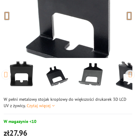
W pełni metalowy stojak kroplowy do większości drukarek 3D LCD
UV z żywicy.
Czytaj więcej
W magazynie <10
zł27,96