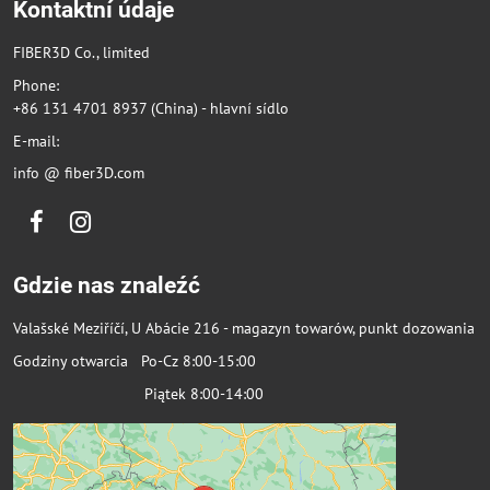
Kontaktní údaje
FIBER3D Co., limited
Phone:
+86 131 4701 8937 (China) - hlavní sídlo
E-mail:
info @ fiber3D.com
Facebook
Instagram
Gdzie nas znaleźć
Valašské Meziříčí, U Abácie 216 - magazyn towarów, punkt dozowania
Godziny otwarcia Po-Cz 8:00-15:00
Piątek 8:00-14:00