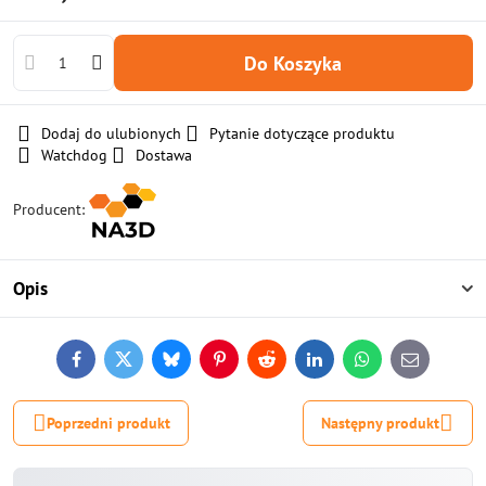
Do Koszyka
Dodaj do ulubionych
Pytanie dotyczące produktu
Watchdog
Dostawa
Producent:
Opis
Facebook
Twitter
Bluesky
Pinterest
Reddit
LinkedIn
WhatsApp
E-
mail
Poprzedni produkt
Następny produkt