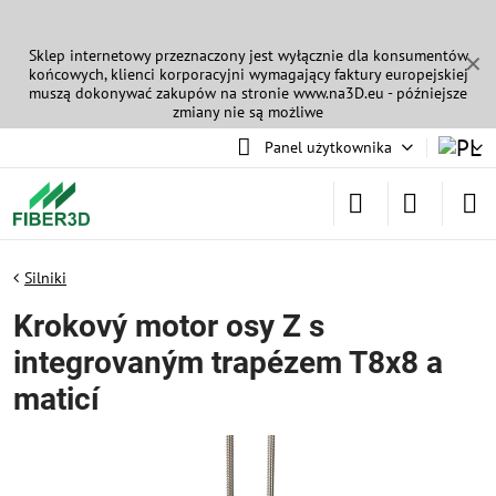
Sklep internetowy przeznaczony jest wyłącznie dla konsumentów
✕
końcowych, klienci korporacyjni wymagający faktury europejskiej
muszą dokonywać zakupów na stronie
www.na3D.eu
- późniejsze
zmiany nie są możliwe
Panel użytkownika
Silniki
Krokový motor osy Z s
integrovaným trapézem T8x8 a
maticí