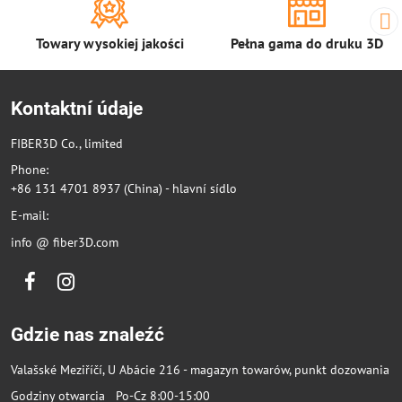
Towary wysokiej jakości
Pełna gama do druku 3D
Kontaktní údaje
FIBER3D Co., limited
Phone:
+86 131 4701 8937 (China) - hlavní sídlo
E-mail:
info @ fiber3D.com
Facebook
Instagram
Gdzie nas znaleźć
Valašské Meziříčí, U Abácie 216 - magazyn towarów, punkt dozowania
Godziny otwarcia Po-Cz 8:00-15:00