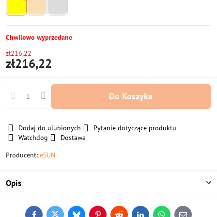
Chwilowo wyprzedane
zł216,22
zł216,22
Do Koszyka
Dodaj do ulubionych
Pytanie dotyczące produktu
Watchdog
Dostawa
Producent:
eSUN
Opis