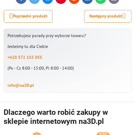
Facebook
Twitter
Bluesky
Pinterest
Reddit
LinkedIn
WhatsApp
E-
mail
Poprzedni produkt
Następny produkt
Potrzebujesz porady przy wyborze towaru?
Jesteśmy tu dla Ciebie
+420 572 155 055
(Po - Cz 8:00 - 15:00, Pi 8:00 - 14:00)
info@na3D.pl
Dlaczego warto robić zakupy w
sklepie internetowym na3D.pl