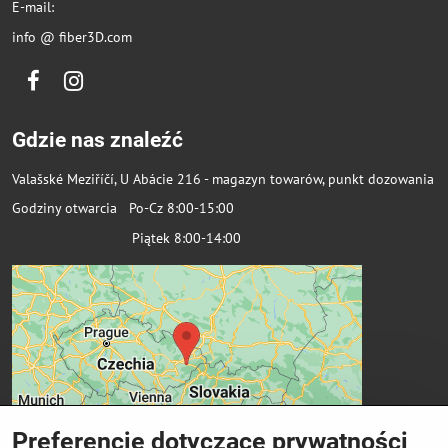
E-mail:
info @ fiber3D.com
Facebook
Instagram
Gdzie nas znaleźć
Valašské Meziříčí, U Abácie 216 - magazyn towarów, punkt dozowania
Godziny otwarcia Po-Cz 8:00-15:00
Piątek 8:00-14:00
Preferencje dotyczące prywatności