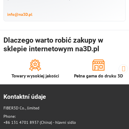
info@na3D.pl
Dlaczego warto robić zakupy w
sklepie internetowym na3D.pl
Towary wysokiej jakości
Pełna gama do druku 3D
Kontaktní údaje
FIBER3D Co., limited
Phone:
+86 131 4701 8937 (China) - hlavní sídlo