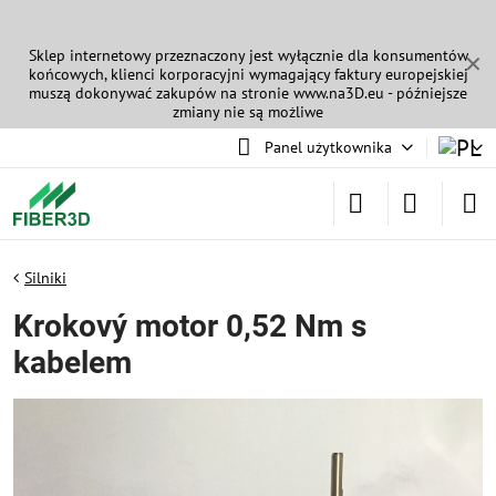
Sklep internetowy przeznaczony jest wyłącznie dla konsumentów
✕
końcowych, klienci korporacyjni wymagający faktury europejskiej
muszą dokonywać zakupów na stronie
www.na3D.eu
- późniejsze
zmiany nie są możliwe
Panel użytkownika
Silniki
Krokový motor 0,52 Nm s
kabelem