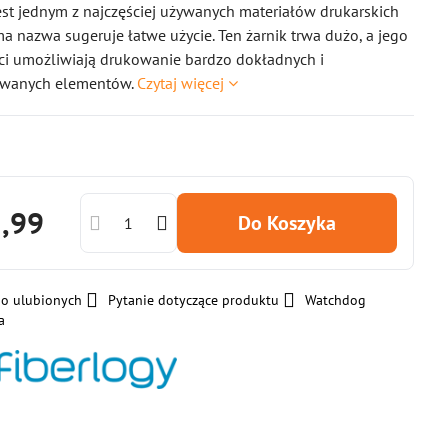
est jednym z najczęściej używanych materiałów drukarskich
ma nazwa sugeruje łatwe użycie. Ten żarnik trwa dużo, a jego
ci umożliwiają drukowanie bardzo dokładnych i
wanych elementów.
Czytaj więcej
3,99
Do Koszyka
do ulubionych
Pytanie dotyczące produktu
Watchdog
a