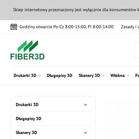
Sklep internetowy przeznaczony jest wyłącznie dla konsumentów 
Godziny otwarcia Po-Cz 8:00-15:00, Pi 8:00-14:00
Zasady i
Drukarki 3D
Długopisy 3D
Skanery 3D
Włókna
F
Drukarki 3D
Długopisy 3D
Skanery 3D