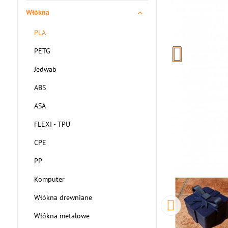
Włókna
PLA
PETG
Jedwab
ABS
ASA
FLEXI - TPU
CPE
PP
Komputer
Włókna drewniane
Włókna metalowe