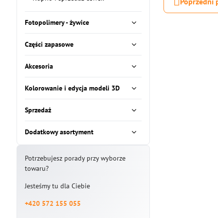
Poprzedni 
Fotopolimery - żywice
Części zapasowe
Akcesoria
Kolorowanie i edycja modeli 3D
Sprzedaż
Dodatkowy asortyment
Potrzebujesz porady przy wyborze
towaru?
Jesteśmy tu dla Ciebie
+420 572 155 055