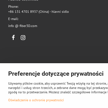
Phone:
+86 131 4701 8937 (China) - hlavní sídlo
E-mail:
info @ fiber3D.com
Facebook
Instagram
Preferencje dotyczące prywatności
Używamy plików cookie, aby usprawnić Twoją wizytę na tej stronie, 
narzędzi i usług stron trzecich, a zebrane dane mogą być przekazywa
zgodę na to przetwarzanie. Możesz znaleźć szczegółowe informacje 
©
2026
Pra
Oświadczenie o ochronie prywatności