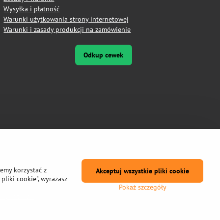
Wysyłka i płatność
Warunki użytkowania strony internetowej
Warunki i zasady produkcji na zamówienie
Odkup cewek
żemy korzystać z
Akceptuj wszystkie pliki cookie
pliki cookie", wyrażasz
Pokaż szczegóły
prywatności