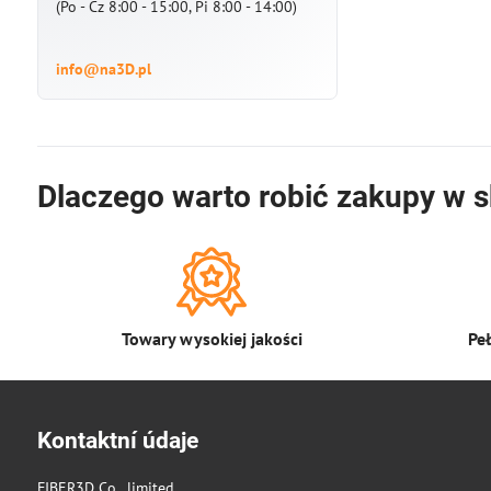
(Po - Cz 8:00 - 15:00, Pi 8:00 - 14:00)
info@na3D.pl
Dlaczego warto robić zakupy w s
Towary wysokiej jakości
Pe
Kontaktní údaje
FIBER3D Co., limited