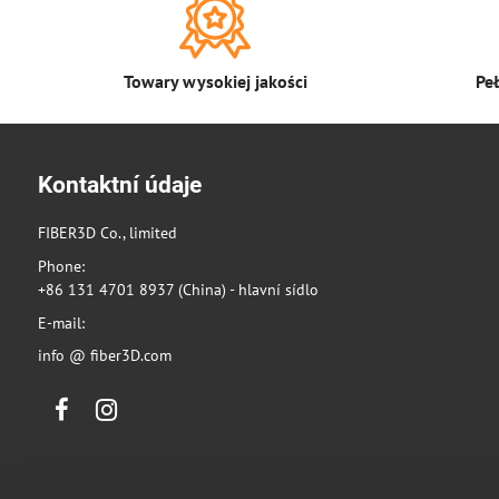
Towary wysokiej jakości
Pe
Kontaktní údaje
FIBER3D Co., limited
Phone:
+86 131 4701 8937 (China) - hlavní sídlo
E-mail:
info @ fiber3D.com
Facebook
Instagram