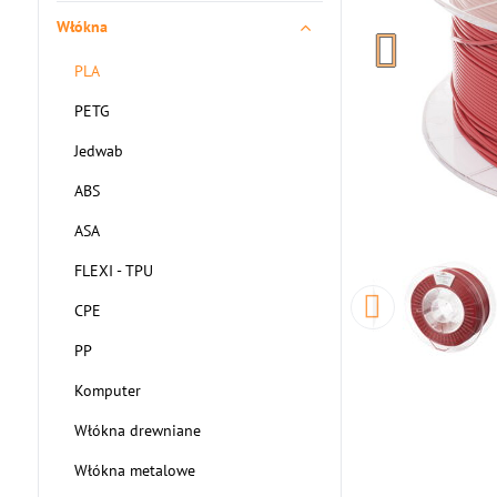
Włókna
PLA
PETG
Jedwab
ABS
ASA
FLEXI - TPU
CPE
PP
Komputer
Włókna drewniane
Włókna metalowe