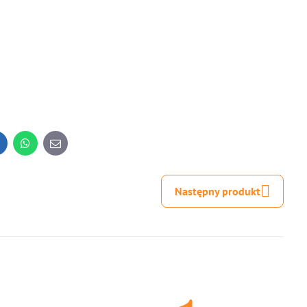
inkedIn
WhatsApp
E-
mail
Następny produkt