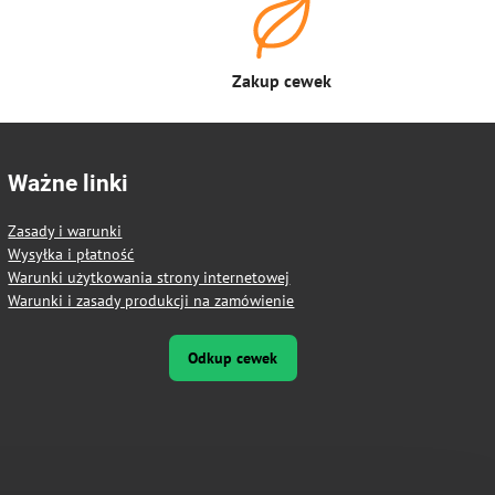
Zakup cewek
Ważne linki
Zasady i warunki
Wysyłka i płatność
Warunki użytkowania strony internetowej
Warunki i zasady produkcji na zamówienie
Odkup cewek