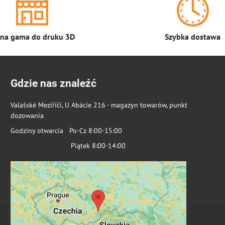
łna gama do druku 3D
Szybka dostawa
Gdzie nas znaleźć
Valašské Meziříčí, U Abácie 216 - magazyn towarów, punkt
dozowania
Godziny otwarcia Po-Cz 8:00-15:00
Piątek 8:00-14:00