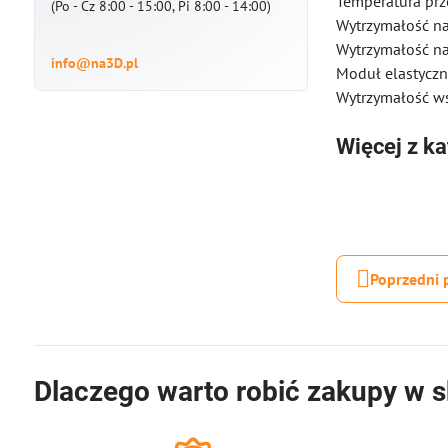
Temperatura prze
(Po - Cz 8:00 - 15:00, Pi 8:00 - 14:00)
Wytrzymałość na
Wytrzymałość na
info@na3D.pl
Moduł elastyczn
Wytrzymałość ws
Więcej z ka
Poprzedni 
Dlaczego warto robić zakupy w s