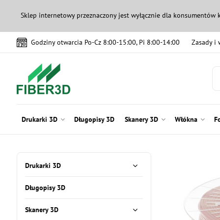
Sklep internetowy przeznaczony jest wyłącznie dla konsumentów 
Godziny otwarcia Po-Cz 8:00-15:00, Pi 8:00-14:00
Zasady i
Drukarki 3D
Długopisy 3D
Skanery 3D
Włókna
F
Drukarki 3D
Długopisy 3D
Skanery 3D