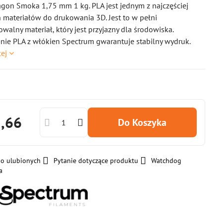
gon Smoka 1,75 mm 1 kg. PLA jest jednym z najczęściej
materiałów do drukowania 3D. Jest to w pełni
walny materiał, który jest przyjazny dla środowiska.
ie PLA z włókien Spectrum gwarantuje stabilny wydruk.
cej
2,66
Do Koszyka
do ulubionych
Pytanie dotyczące produktu
Watchdog
a