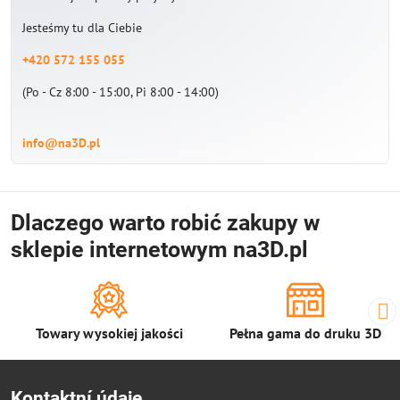
Jesteśmy tu dla Ciebie
+420 572 155 055
(Po - Cz 8:00 - 15:00, Pi 8:00 - 14:00)
info@na3D.pl
Dlaczego warto robić zakupy w
sklepie internetowym na3D.pl
Towary wysokiej jakości
Pełna gama do druku 3D
Kontaktní údaje