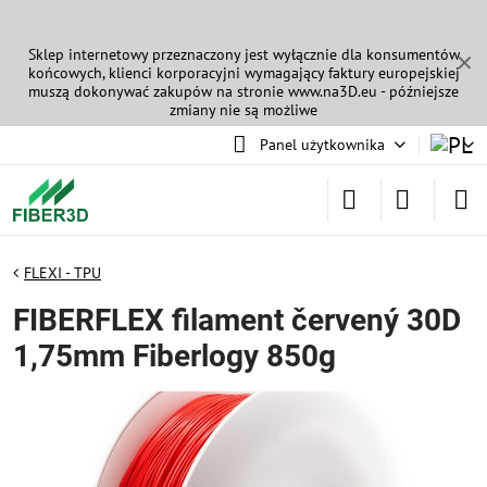
Sklep internetowy przeznaczony jest wyłącznie dla konsumentów
✕
końcowych, klienci korporacyjni wymagający faktury europejskiej
muszą dokonywać zakupów na stronie
www.na3D.eu
- późniejsze
zmiany nie są możliwe
Panel użytkownika
FLEXI - TPU
FIBERFLEX filament červený 30D
1,75mm Fiberlogy 850g