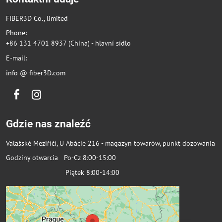
FIBER3D Co., limited
Phone:
+86 131 4701 8937 (China) - hlavní sídlo
E-mail:
info @ fiber3D.com
Facebook
Instagram
Gdzie nas znaleźć
Valašské Meziříčí, U Abácie 216 - magazyn towarów, punkt dozowania
Godziny otwarcia Po-Cz 8:00-15:00
Piątek 8:00-14:00