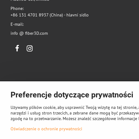
Phone:
+86 131 4701 8937 (China) - hlavní sídlo
E-mail:
info @ fiber3D.com
Facebook
Instagram
Preferencje dotyczące prywatności
Używamy plików cookie, aby usprawnić Twoją wizytę na tej stronie, 
narzędzi i usług stron trzecich, a zebrane dane mogą być przekazywa
zgodę na to przetwarzanie. Możesz znaleźć szczegółowe informacje 
©
2026
Pra
Oświadczenie o ochronie prywatności