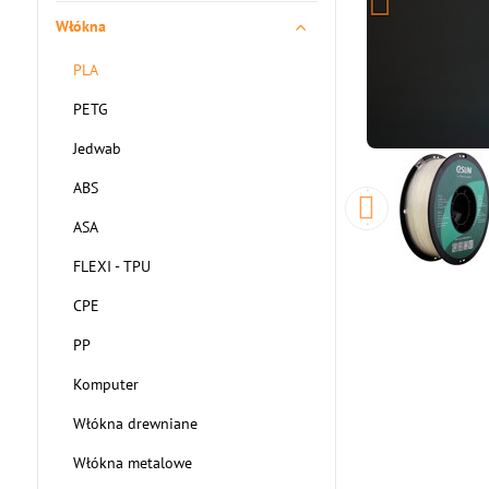
Włókna
PLA
PETG
Jedwab
ABS
ASA
FLEXI - TPU
CPE
PP
Komputer
Włókna drewniane
Włókna metalowe