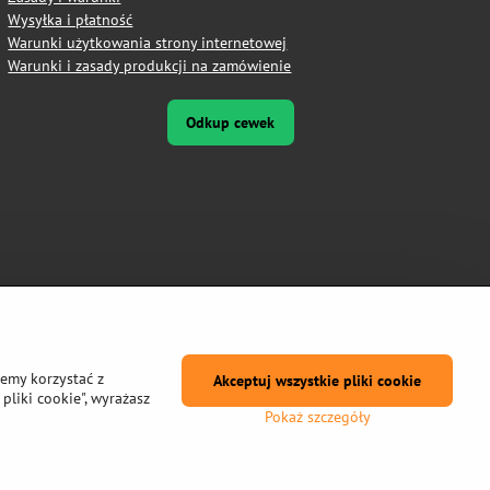
Wysyłka i płatność
Warunki użytkowania strony internetowej
Warunki i zasady produkcji na zamówienie
Odkup cewek
żemy korzystać z
Akceptuj wszystkie pliki cookie
pliki cookie", wyrażasz
Pokaż szczegóły
prywatności