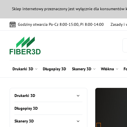
Sklep internetowy przeznaczony jest wyłącznie dla konsumentów 
Godziny otwarcia Po-Cz 8:00-15:00, Pi 8:00-14:00
Zasady i
Drukarki 3D
Długopisy 3D
Skanery 3D
Włókna
F
Drukarki 3D
Długopisy 3D
Skanery 3D