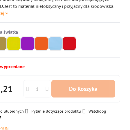
D. Jest to materiał nietoksyczny i przyjazny dla środowiska.
cej
 wyprzedane
8,21
Do Koszyka
do ulubionych
Pytanie dotyczące produktu
Watchdog
a
eSUN