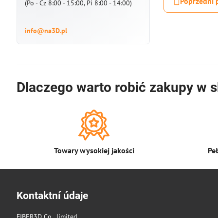
Poprzedni 
(Po - Cz 8:00 - 15:00, Pi 8:00 - 14:00)
info@na3D.pl
Dlaczego warto robić zakupy w s
Towary wysokiej jakości
Pe
Kontaktní údaje
FIBER3D Co., limited