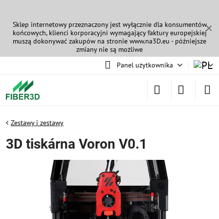
Sklep internetowy przeznaczony jest wyłącznie dla konsumentów
✕
końcowych, klienci korporacyjni wymagający faktury europejskiej
muszą dokonywać zakupów na stronie
www.na3D.eu
- późniejsze
zmiany nie są możliwe
Panel użytkownika
Zestawy i zestawy
3D tiskárna Voron V0.1