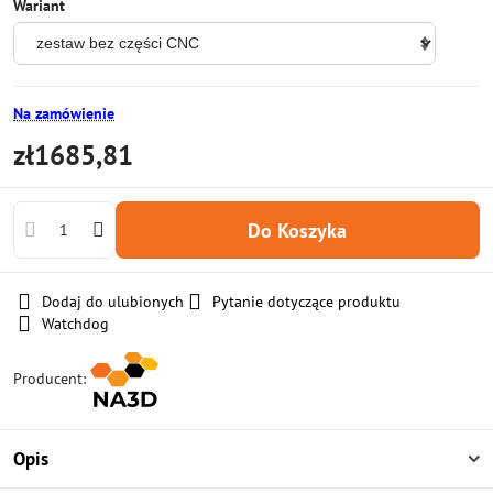
Wariant
Na zamówienie
zł1685,81
Do Koszyka
Dodaj do ulubionych
Pytanie dotyczące produktu
Watchdog
Producent:
Opis