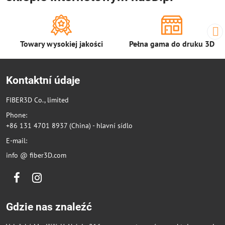
Towary wysokiej jakości
Pełna gama do druku 3D
Kontaktní údaje
FIBER3D Co., limited
Phone:
+86 131 4701 8937 (China) - hlavní sídlo
E-mail:
info @ fiber3D.com
Facebook
Instagram
Gdzie nas znaleźć