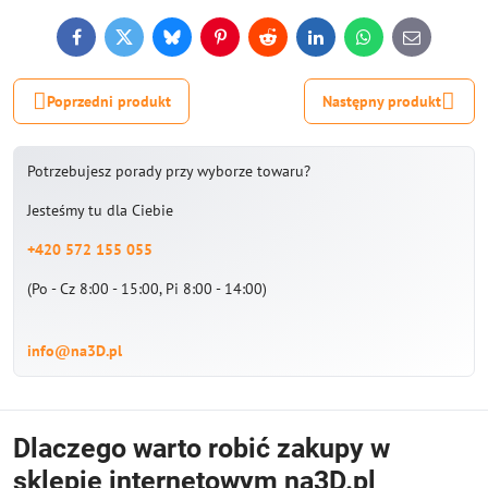
Facebook
Twitter
Bluesky
Pinterest
Reddit
LinkedIn
WhatsApp
E-
mail
Poprzedni produkt
Następny produkt
Potrzebujesz porady przy wyborze towaru?
Jesteśmy tu dla Ciebie
+420 572 155 055
(Po - Cz 8:00 - 15:00, Pi 8:00 - 14:00)
info@na3D.pl
Dlaczego warto robić zakupy w
sklepie internetowym na3D.pl