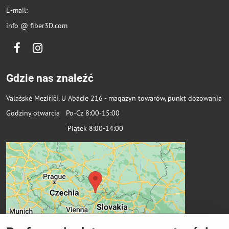
E-mail:
info @ fiber3D.com
Facebook
Instagram
Gdzie nas znaleźć
Valašské Meziříčí, U Abácie 216 - magazyn towarów, punkt dozowania
Godziny otwarcia Po-Cz 8:00-15:00
Piątek 8:00-14:00