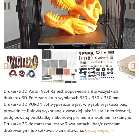
Drukarka 3D Voron V2.4 R2 jest odpowiednia dla wszystkich
drukarek 3D. Pole zadruku o wymiarach 350 x 350 x 350 mm.
Drukarka 3D VORON 2.4 wyposażona jest w wysokiej jakości pas,
prowadnicę liniową wykonaną z wysokiej jakości stali nierdzewnej,
podgrzewaną podkładkę silikonową premium z włóknem szklanym.
Drukarka 3D dostarczana jest w 3 wariantach - bez/z częściami
drukowanymi lub całkowicie zmontowana.
Czytaj więcej