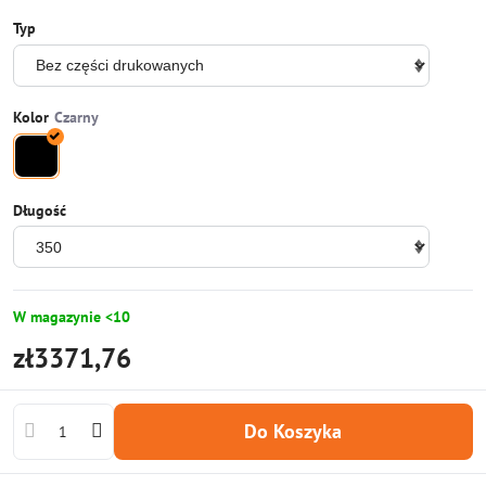
Typ
Kolor
Długość
W magazynie <10
zł3371,76
Do Koszyka