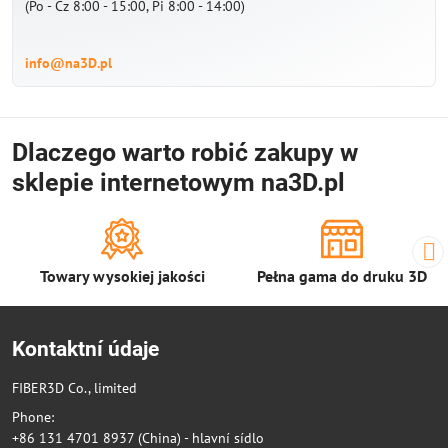
(Po - Cz 8:00 - 15:00, Pi 8:00 - 14:00)
info@na3D.pl
Dlaczego warto robić zakupy w
sklepie internetowym na3D.pl
Towary wysokiej jakości
Pełna gama do druku 3D
Kontaktní údaje
FIBER3D Co., limited
Phone:
+86 131 4701 8937 (China) - hlavní sídlo