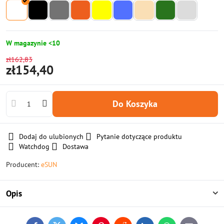
W magazynie <10
zł162,83
zł154,40
Do Koszyka
Dodaj do ulubionych
Pytanie dotyczące produktu
Watchdog
Dostawa
Producent:
eSUN
Opis