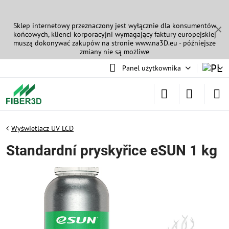
Sklep internetowy przeznaczony jest wyłącznie dla konsumentów
✕
końcowych, klienci korporacyjni wymagający faktury europejskiej
muszą dokonywać zakupów na stronie
www.na3D.eu
- późniejsze
zmiany nie są możliwe
Panel użytkownika
Wyświetlacz UV LCD
Standardní pryskyřice eSUN 1 kg