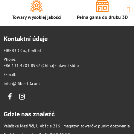
Towary wysokiej jakości
Pełna gama do druku 3D
Kontaktní údaje
FIBER3D Co., limited
Phone:
+86 131 4701 8937 (China) - hlavní sídlo
E-mail:
info @ fiber3D.com
Facebook
Instagram
Gdzie nas znaleźć
Valašské Meziříčí, U Abácie 216 - magazyn towarów, punkt dozowania