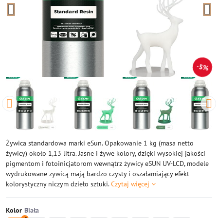
5%
Żywica standardowa marki eSun. Opakowanie 1 kg (masa netto
żywicy) około 1,13 litra. Jasne i żywe kolory, dzięki wysokiej jakości
pigmentom i fotoinicjatorom wewnątrz żywicy eSUN UV-LCD, modele
wydrukowane żywicą mają bardzo czysty i oszałamiający efekt
kolorystyczny niczym dzieło sztuki.
Czytaj więcej
Kolor