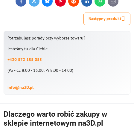
Facebook
Twitter
Bluesky
Pinterest
Reddit
LinkedIn
WhatsApp
E-
mail
Następny produkt
Potrzebujesz porady przy wyborze towaru?
Jesteśmy tu dla Ciebie
+420 572 155 055
(Po - Cz 8:00 - 15:00, Pi 8:00 - 14:00)
info@na3D.pl
Dlaczego warto robić zakupy w
sklepie internetowym na3D.pl