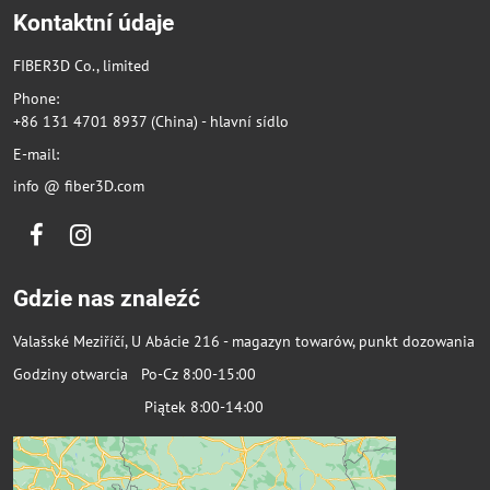
Kontaktní údaje
FIBER3D Co., limited
Phone:
+86 131 4701 8937 (China) - hlavní sídlo
E-mail:
info @ fiber3D.com
Facebook
Instagram
Gdzie nas znaleźć
Valašské Meziříčí, U Abácie 216 - magazyn towarów, punkt dozowania
Godziny otwarcia Po-Cz 8:00-15:00
Piątek 8:00-14:00