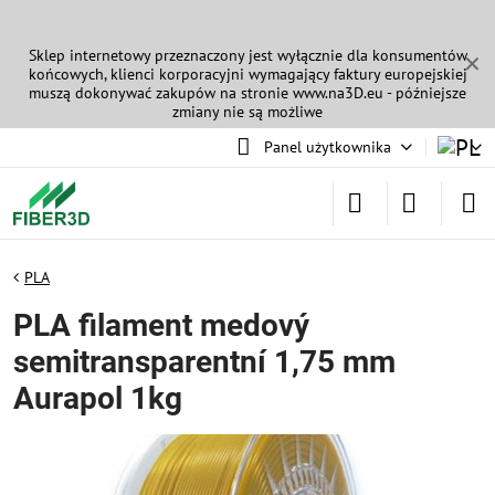
Sklep internetowy przeznaczony jest wyłącznie dla konsumentów
✕
końcowych, klienci korporacyjni wymagający faktury europejskiej
muszą dokonywać zakupów na stronie
www.na3D.eu
- późniejsze
zmiany nie są możliwe
Panel użytkownika
PLA
PLA filament medový
semitransparentní 1,75 mm
Aurapol 1kg