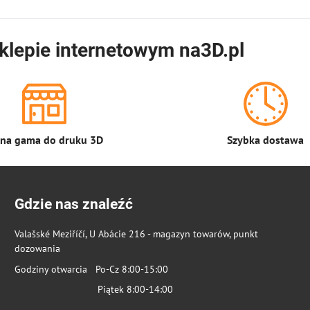
klepie internetowym na3D.pl
łna gama do druku 3D
Szybka dostawa
Gdzie nas znaleźć
Valašské Meziříčí, U Abácie 216 - magazyn towarów, punkt
dozowania
Godziny otwarcia Po-Cz 8:00-15:00
Piątek 8:00-14:00