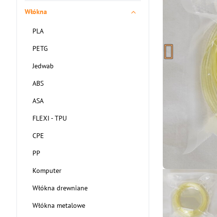
Włókna
PLA
PETG
Jedwab
ABS
ASA
FLEXI - TPU
CPE
PP
Komputer
Włókna drewniane
Włókna metalowe