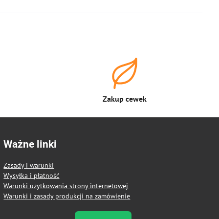
Zakup cewek
Ważne linki
Zasady i warunki
Wysyłka i płatność
Warunki użytkowania strony internetowej
Warunki i zasady produkcji na zamówienie