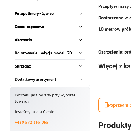
Przepływ masy
Fotopolimery - żywice
Dostarczone w c
Części zapasowe
10 metrów próbk
Akcesoria
Ostrzeżenie: pr
Kolorowanie i edycja modeli 3D
Więcej z ka
Sprzedaż
Dodatkowy asortyment
Potrzebujesz porady przy wyborze
towaru?
Poprzedni 
Jesteśmy tu dla Ciebie
+420 572 155 055
Produkty