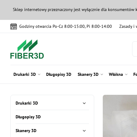
Sklep internetowy przeznaczony jest wyłącznie dla konsumentów 
Godziny otwarcia Po-Cz 8:00-15:00, Pi 8:00-14:00
Zasady i
Drukarki 3D
Długopisy 3D
Skanery 3D
Włókna
F
Drukarki 3D
Długopisy 3D
Skanery 3D