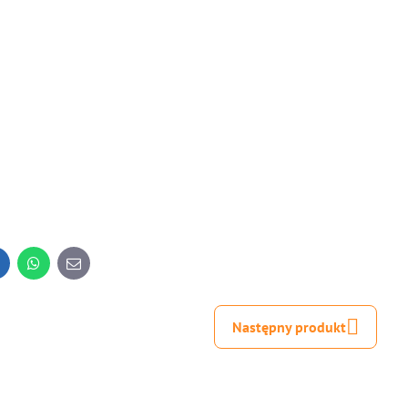
inkedIn
WhatsApp
E-
mail
Następny produkt