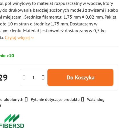
ol poliwinylowy to materiał rozpuszczalny w wodzie, który
ny do drukowania bardziej złożonych modeli z zwisami i słabo
 miejscami. Średnica filamentu: 1,75 mm ± 0,02 mm. Pakiet
oło 10 m strun o średnicy 1,75 mm. Dostarczany w
stym cieniu. Materiał jest również dostarczany w 0,5 kg
ia.
Czytaj więcej
nie >10
29
Do Koszyka
do ulubionych
Pytanie dotyczące produktu
Watchdog
a