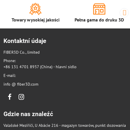
Towary wysokiej jakości
Pełna gama do druku 3D
Kontaktní údaje
FIBER3D Co., limited
Phone:
+86 131 4701 8937 (China) - hlavní sídlo
E-mail:
info @ fiber3D.com
Facebook
Instagram
Gdzie nas znaleźć
Valašské Meziříčí, U Abácie 216 - magazyn towarów, punkt dozowania