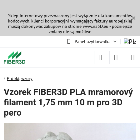
Sklep internetowy przeznaczony jest wyłącznie dla konsumentów
✕
końcowych, klienci korporacyjni wymagający faktury europejskiej
muszą dokonywać zakupów na stronie
www.na3D.eu
- późniejsze
zmiany nie są możliwe
Panel użytkownika
Próbki, wzory
Vzorek FIBER3D PLA mramorový
filament 1,75 mm 10 m pro 3D
pero