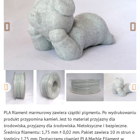
PLA filament marmurowy zawiera cząstki pigmentu. Po wydrukowaniu
produkt przypomina kamień. Jest to materiał przyjazny dla
środowiska, przyjazny dla środowiska. Nietoksyczne i bezpieczne.
Średnica filamentu: 1,75 mm ± 0,02 mm. Pakiet zawiera 10 m strun o
średnicy 1,75 mm. Dostarczamy również PLA Marble Filament w