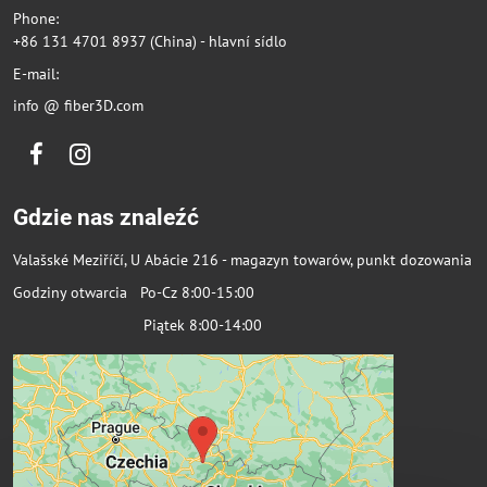
Phone:
+86 131 4701 8937 (China) - hlavní sídlo
E-mail:
info @ fiber3D.com
Facebook
Instagram
Gdzie nas znaleźć
Valašské Meziříčí, U Abácie 216 - magazyn towarów, punkt dozowania
Godziny otwarcia Po-Cz 8:00-15:00
Piątek 8:00-14:00