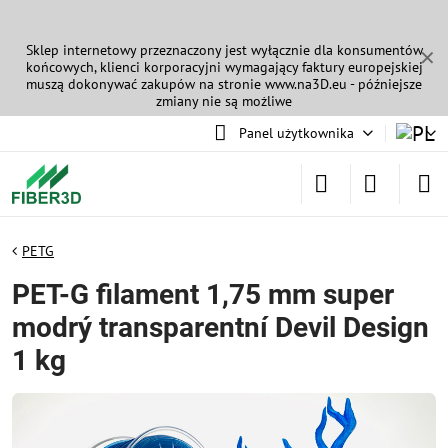
Sklep internetowy przeznaczony jest wyłącznie dla konsumentów
✕
końcowych, klienci korporacyjni wymagający faktury europejskiej
muszą dokonywać zakupów na stronie
www.na3D.eu
- późniejsze
zmiany nie są możliwe
Panel użytkownika
PETG
PET-G filament 1,75 mm super
modrý transparentní Devil Design
1 kg