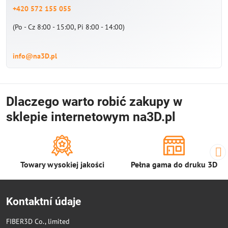
+420 572 155 055
(Po - Cz 8:00 - 15:00, Pi 8:00 - 14:00)
info@na3D.pl
Dlaczego warto robić zakupy w
sklepie internetowym na3D.pl
Towary wysokiej jakości
Pełna gama do druku 3D
Kontaktní údaje
FIBER3D Co., limited