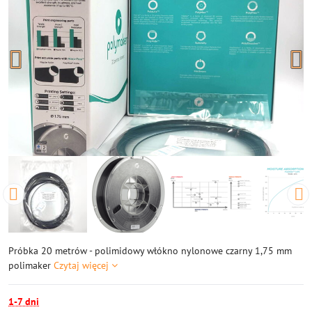
Próbka 20 metrów - polimidowy włókno nylonowe czarny 1,75 mm
polimaker
Czytaj więcej
1-7 dni