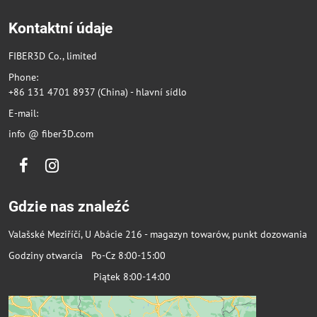
Kontaktní údaje
FIBER3D Co., limited
Phone:
+86 131 4701 8937 (China) - hlavní sídlo
E-mail:
info @ fiber3D.com
Facebook
Instagram
Gdzie nas znaleźć
Valašské Meziříčí, U Abácie 216 - magazyn towarów, punkt dozowania
Godziny otwarcia Po-Cz 8:00-15:00
Piątek 8:00-14:00