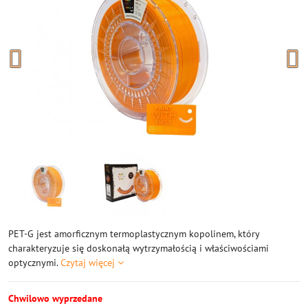
PET-G jest amorficznym termoplastycznym kopolinem, który
charakteryzuje się doskonałą wytrzymałością i właściwościami
optycznymi.
Czytaj więcej
Chwilowo wyprzedane