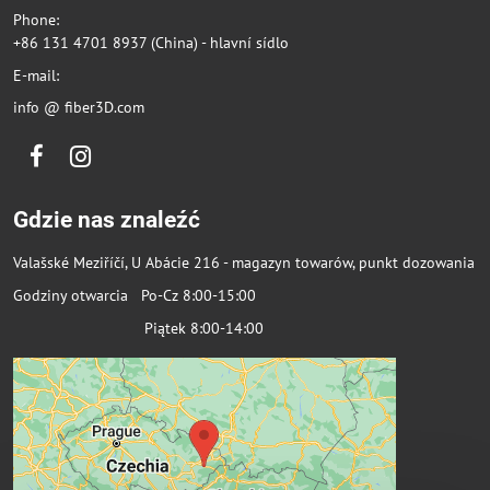
Phone:
+86 131 4701 8937 (China) - hlavní sídlo
E-mail:
info @ fiber3D.com
Facebook
Instagram
Gdzie nas znaleźć
Valašské Meziříčí, U Abácie 216 - magazyn towarów, punkt dozowania
Godziny otwarcia Po-Cz 8:00-15:00
Piątek 8:00-14:00