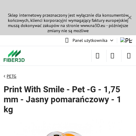
Sklep internetowy przeznaczony jest wyłącznie dla konsumentów
✕
końcowych, klienci korporacyjni wymagający faktury europejskiej
muszą dokonywać zakupów na stronie
www.na3D.eu
- późniejsze
zmiany nie są możliwe
Panel użytkownika
PETG
Print With Smile - Pet -G - 1,75
mm - Jasny pomarańczowy - 1
kg