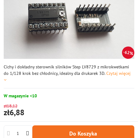
62%
Cichy i dokładny sterownik silników Step LV8729 z mikrokwetkami
do 1/128 krok bez chłodnicy, idealny dla drukarek 3D.
Czytaj więcej
W magazynie <10
zł18,12
zł6,88
Do Koszyka