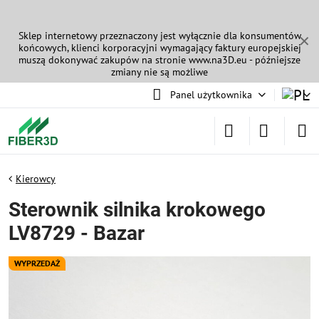
Sklep internetowy przeznaczony jest wyłącznie dla konsumentów
✕
końcowych, klienci korporacyjni wymagający faktury europejskiej
muszą dokonywać zakupów na stronie
www.na3D.eu
- późniejsze
zmiany nie są możliwe
Panel użytkownika
Kierowcy
Sterownik silnika krokowego
LV8729 - Bazar
WYPRZEDAŻ