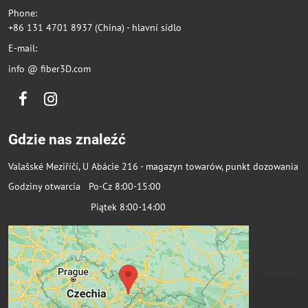
Phone:
+86 131 4701 8937 (China) - hlavní sídlo
E-mail:
info @ fiber3D.com
Facebook
Instagram
Gdzie nas znaleźć
Valašské Meziříčí, U Abácie 216 - magazyn towarów, punkt dozowania
Godziny otwarcia Po-Cz 8:00-15:00
Piątek 8:00-14:00