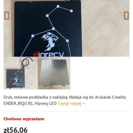
Druk, stalowa podkładka z naklejką. Nadaje się do drukarek Creality
ENDER, BIQU B1, Hiprecy LEO
Czytaj więcej
Chwilowo wyprzedane
zł56,06