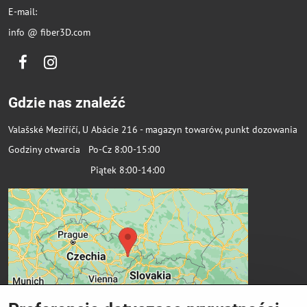
E-mail:
info @ fiber3D.com
Facebook
Instagram
Gdzie nas znaleźć
Valašské Meziříčí, U Abácie 216 - magazyn towarów, punkt dozowania
Godziny otwarcia Po-Cz 8:00-15:00
Piątek 8:00-14:00