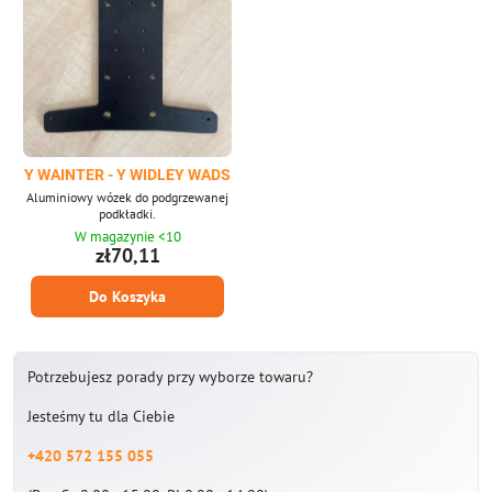
Y WAINTER - Y WIDLEY WADS
Aluminiowy wózek do podgrzewanej
podkładki.
W magazynie <10
zł70,11
Do Koszyka
Potrzebujesz porady przy wyborze towaru?
Jesteśmy tu dla Ciebie
+420 572 155 055