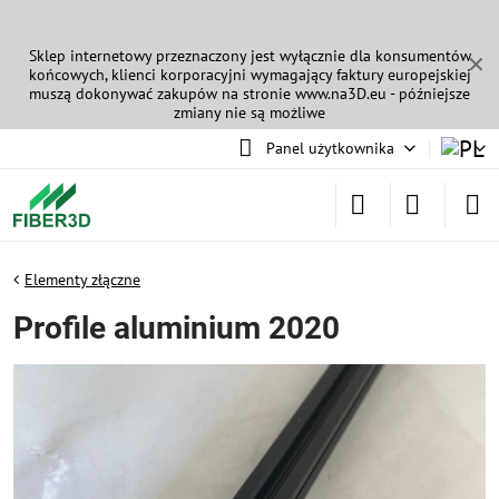
Sklep internetowy przeznaczony jest wyłącznie dla konsumentów
✕
końcowych, klienci korporacyjni wymagający faktury europejskiej
muszą dokonywać zakupów na stronie
www.na3D.eu
- późniejsze
zmiany nie są możliwe
Panel użytkownika
Elementy złączne
Profile aluminium 2020